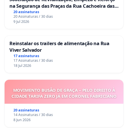
na Segurança das Praças da Rua Cachoeira das
Sete Ilhas
20 assinaturas
20 Assinaturas / 30 dias
9 Jul 2026
Reinstalar os trailers de alimentação na Rua
Viver Salvador
17 assinaturas
17 Assinaturas / 30 dias
18 Jul 2026
MOVIMENTO BUSÃO DE GRAÇA – PELO DIREITO À
CIDADE TARIFA ZERO JÁ EM CORONEL FABRICIANO
20 assinaturas
14 Assinaturas / 30 dias
8 Jun 2026