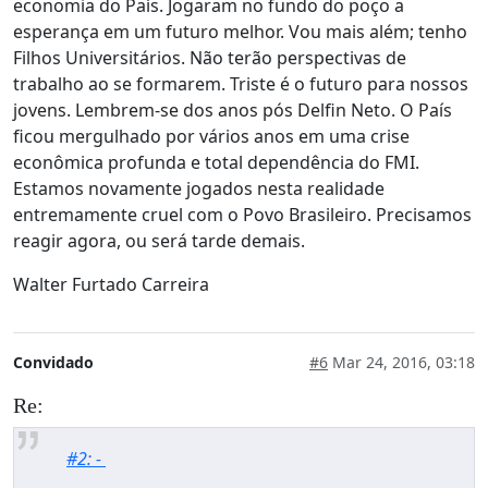
economia do País. Jogaram no fundo do poço a
esperança em um futuro melhor. Vou mais além; tenho
Filhos Universitários. Não terão perspectivas de
trabalho ao se formarem. Triste é o futuro para nossos
jovens. Lembrem-se dos anos pós Delfin Neto. O País
ficou mergulhado por vários anos em uma crise
econômica profunda e total dependência do FMI.
Estamos novamente jogados nesta realidade
entremamente cruel com o Povo Brasileiro. Precisamos
reagir agora, ou será tarde demais.
Walter Furtado Carreira
Convidado
#6
Mar 24, 2016, 03:18
Re:
#2: -