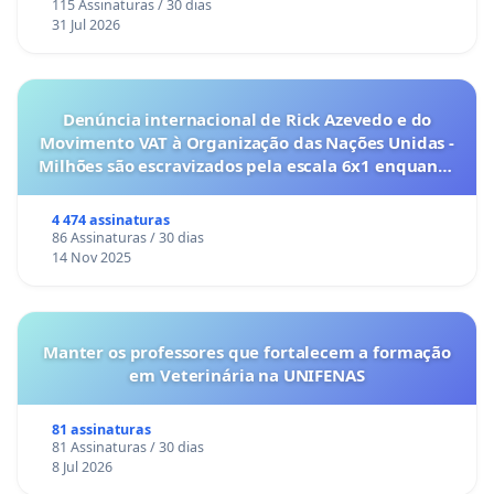
115 Assinaturas / 30 dias
31 Jul 2026
Denúncia internacional de Rick Azevedo e do
Movimento VAT à Organização das Nações Unidas -
Milhões são escravizados pela escala 6x1 enquanto
o lobby empresarial compra a omissão do
Congresso.
4 474 assinaturas
86 Assinaturas / 30 dias
14 Nov 2025
Manter os professores que fortalecem a formação
em Veterinária na UNIFENAS
81 assinaturas
81 Assinaturas / 30 dias
8 Jul 2026