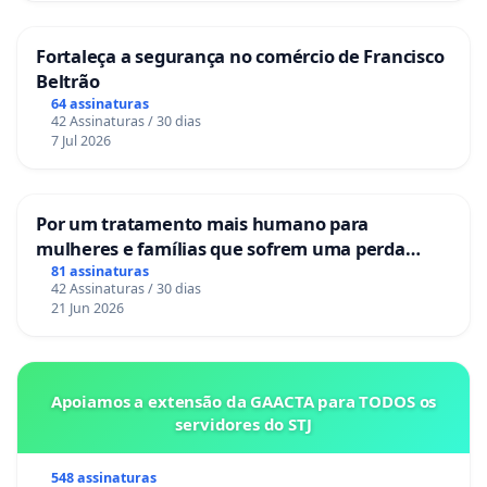
Fortaleça a segurança no comércio de Francisco
Beltrão
64 assinaturas
42 Assinaturas / 30 dias
7 Jul 2026
Por um tratamento mais humano para
mulheres e famílias que sofrem uma perda
gestacional nos hospitais portugueses
81 assinaturas
42 Assinaturas / 30 dias
21 Jun 2026
Apoiamos a extensão da GAACTA para TODOS os
servidores do STJ
548 assinaturas