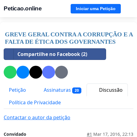
Peticao.online
Iniciar uma Petição
GREVE GERAL CONTRA A CORRUPÇÃO E A
FALTA DE ÉTICA DOS GOVERNANTES
Compartilhe no Facebook (2)
Petição
Assinaturas
Discussão
20
Política de Privacidade
Contactar o autor da petição
Convidado
#1
Mar 17, 2016, 22:13