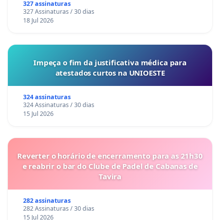
327 assinaturas
327 Assinaturas / 30 dias
18 Jul 2026
Impeça o fim da justificativa médica para
atestados curtos na UNIOESTE
324 assinaturas
324 Assinaturas / 30 dias
15 Jul 2026
Reverter o horário de encerramento para as 21h30
e reabrir o bar do Clube de Padel de Cabanas de
Tavira
282 assinaturas
282 Assinaturas / 30 dias
15 Jul 2026