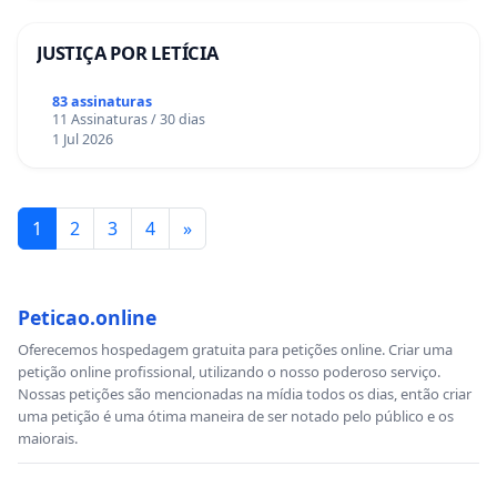
JUSTIÇA POR LETÍCIA
83 assinaturas
11 Assinaturas / 30 dias
1 Jul 2026
1
2
3
4
»
Peticao.online
Oferecemos hospedagem gratuita para petições online. Criar uma
petição online profissional, utilizando o nosso poderoso serviço.
Nossas petições são mencionadas na mídia todos os dias, então criar
uma petição é uma ótima maneira de ser notado pelo público e os
maiorais.