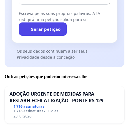
Escreva pelas suas próprias palavras. A IA
redigirá uma petição sólida para si.
Gerar petição
Os seus dados continuam a ser seus
Privacidade desde a conceção
Outras petições que poderão interessar-lhe
ADOÇÃO URGENTE DE MEDIDAS PARA
RESTABELECER A LIGAÇÃO - PONTE RS-129
1 716 assinaturas
1 716 Assinaturas / 30 dias
28 Jul 2026