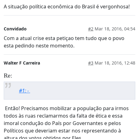
A situação política econômica do Brasil é vergonhosa!
Convidado
#2
Mar 18, 2016, 04:54
Com a atual crise esta petiçao tem tudo que o povo
esta pedindo neste momento.
Walter F Carreira
#3
Mar 18, 2016, 12:48
Re:
#1: -
Então! Precisamos mobilizar a população para irmos
todos às ruas reclamarmos da falta de ética e essa
imoral condução do País por Governantes e pelos
Políticos que deveriam estar nos representando à
altura dos votos obtidos por Eles.