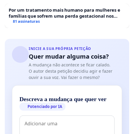
Por um tratamento mais humano para mulheres e
famílias que sofrem uma perda gestacional nos
hospitais portugueses
81 assinaturas
INICIE A SUA PRÓPRIA PETIÇÃO
Quer mudar alguma coisa?
A mudança não acontece se ficar calado.
O autor desta petição decidiu agir e fazer
ouvir a sua voz. Vai fazer o mesmo?
Descreva a mudança que quer ver
Potenciado por IA