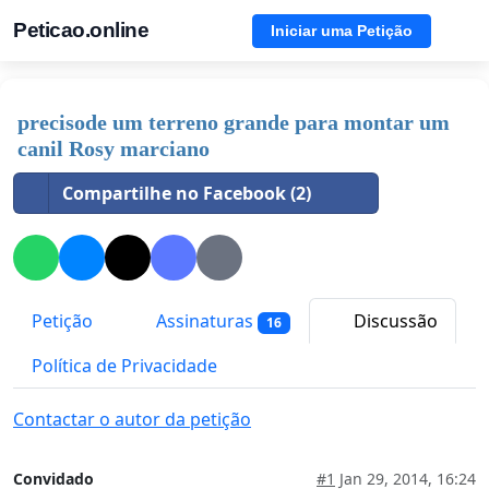
Peticao.online
Iniciar uma Petição
precisode um terreno grande para montar um
canil Rosy marciano
Compartilhe no Facebook (2)
Petição
Assinaturas
Discussão
16
Política de Privacidade
Contactar o autor da petição
Convidado
#1
Jan 29, 2014, 16:24