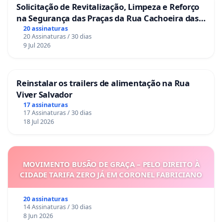
Solicitação de Revitalização, Limpeza e Reforço
na Segurança das Praças da Rua Cachoeira das
Sete Ilhas
20 assinaturas
20 Assinaturas / 30 dias
9 Jul 2026
Reinstalar os trailers de alimentação na Rua
Viver Salvador
17 assinaturas
17 Assinaturas / 30 dias
18 Jul 2026
MOVIMENTO BUSÃO DE GRAÇA – PELO DIREITO À
CIDADE TARIFA ZERO JÁ EM CORONEL FABRICIANO
20 assinaturas
14 Assinaturas / 30 dias
8 Jun 2026