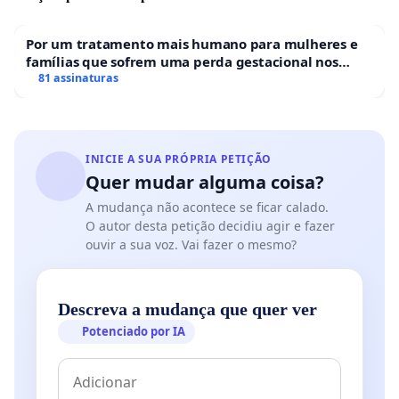
Por um tratamento mais humano para mulheres e
famílias que sofrem uma perda gestacional nos
hospitais portugueses
81 assinaturas
INICIE A SUA PRÓPRIA PETIÇÃO
Quer mudar alguma coisa?
A mudança não acontece se ficar calado.
O autor desta petição decidiu agir e fazer
ouvir a sua voz. Vai fazer o mesmo?
Descreva a mudança que quer ver
Potenciado por IA