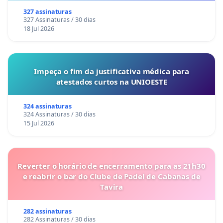
327 assinaturas
327 Assinaturas / 30 dias
18 Jul 2026
Impeça o fim da justificativa médica para
atestados curtos na UNIOESTE
324 assinaturas
324 Assinaturas / 30 dias
15 Jul 2026
Reverter o horário de encerramento para as 21h30
e reabrir o bar do Clube de Padel de Cabanas de
Tavira
282 assinaturas
282 Assinaturas / 30 dias