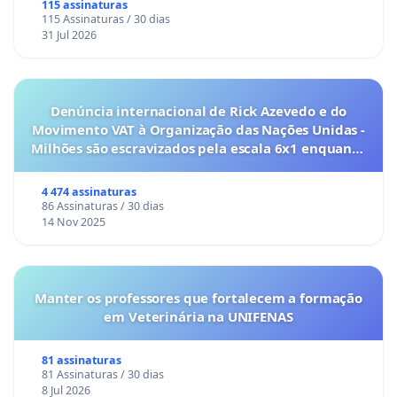
115 assinaturas
115 Assinaturas / 30 dias
31 Jul 2026
Denúncia internacional de Rick Azevedo e do
Movimento VAT à Organização das Nações Unidas -
Milhões são escravizados pela escala 6x1 enquanto
o lobby empresarial compra a omissão do
Congresso.
4 474 assinaturas
86 Assinaturas / 30 dias
14 Nov 2025
Manter os professores que fortalecem a formação
em Veterinária na UNIFENAS
81 assinaturas
81 Assinaturas / 30 dias
8 Jul 2026