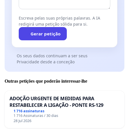
Escreva pelas suas próprias palavras. A IA
redigirá uma petição sólida para si.
Gerar petição
Os seus dados continuam a ser seus
Privacidade desde a conceção
Outras petições que poderão interessar-lhe
ADOÇÃO URGENTE DE MEDIDAS PARA
RESTABELECER A LIGAÇÃO - PONTE RS-129
1 716 assinaturas
1 716 Assinaturas / 30 dias
28 Jul 2026