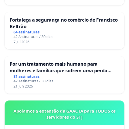
Fortaleça a segurança no comércio de Francisco
Beltrão
64 assinaturas
42 Assinaturas / 30 dias
7 Jul 2026
Por um tratamento mais humano para
mulheres e famílias que sofrem uma perda
gestacional nos hospitais portugueses
81 assinaturas
42 Assinaturas / 30 dias
21 Jun 2026
Apoiamos a extensão da GAACTA para TODOS os
servidores do STJ