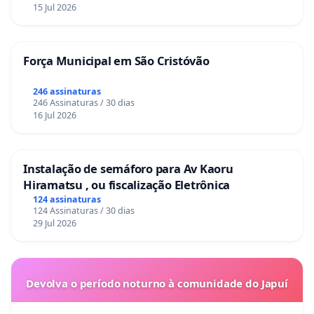
15 Jul 2026
Força Municipal em São Cristóvão
246 assinaturas
246 Assinaturas / 30 dias
16 Jul 2026
Instalação de semáforo para Av Kaoru
Hiramatsu , ou fiscalização Eletrônica
124 assinaturas
124 Assinaturas / 30 dias
29 Jul 2026
Devolva o período noturno à comunidade do Japuí