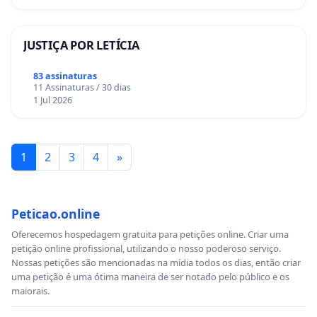
JUSTIÇA POR LETÍCIA
83 assinaturas
11 Assinaturas / 30 dias
1 Jul 2026
1
2
3
4
»
Peticao.online
Oferecemos hospedagem gratuita para petições online. Criar uma
petição online profissional, utilizando o nosso poderoso serviço.
Nossas petições são mencionadas na mídia todos os dias, então criar
uma petição é uma ótima maneira de ser notado pelo público e os
maiorais.