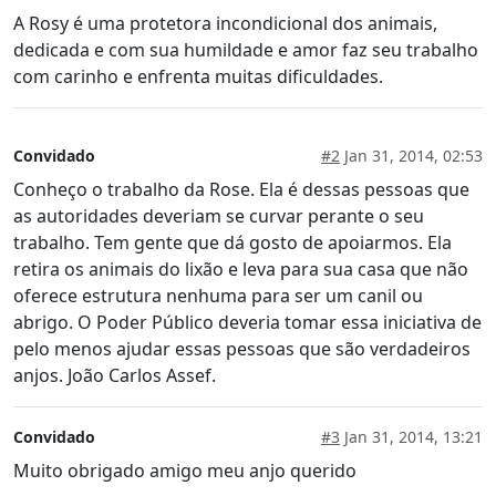
A Rosy é uma protetora incondicional dos animais,
dedicada e com sua humildade e amor faz seu trabalho
com carinho e enfrenta muitas dificuldades.
Convidado
#2
Jan 31, 2014, 02:53
Conheço o trabalho da Rose. Ela é dessas pessoas que
as autoridades deveriam se curvar perante o seu
trabalho. Tem gente que dá gosto de apoiarmos. Ela
retira os animais do lixão e leva para sua casa que não
oferece estrutura nenhuma para ser um canil ou
abrigo. O Poder Público deveria tomar essa iniciativa de
pelo menos ajudar essas pessoas que são verdadeiros
anjos. João Carlos Assef.
Convidado
#3
Jan 31, 2014, 13:21
Muito obrigado amigo meu anjo querido