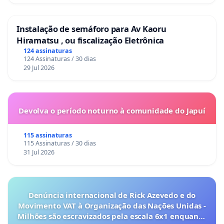
Instalação de semáforo para Av Kaoru
Hiramatsu , ou fiscalização Eletrônica
124 assinaturas
124 Assinaturas / 30 dias
29 Jul 2026
Devolva o período noturno à comunidade do Japuí
115 assinaturas
115 Assinaturas / 30 dias
31 Jul 2026
Denúncia internacional de Rick Azevedo e do
Movimento VAT à Organização das Nações Unidas -
Milhões são escravizados pela escala 6x1 enquanto