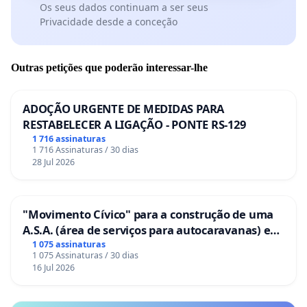
Os seus dados continuam a ser seus
Privacidade desde a conceção
Outras petições que poderão interessar-lhe
ADOÇÃO URGENTE DE MEDIDAS PARA
RESTABELECER A LIGAÇÃO - PONTE RS-129
1 716 assinaturas
1 716 Assinaturas / 30 dias
28 Jul 2026
"Movimento Cívico" para a construção de uma
A.S.A. (área de serviços para autocaravanas) em
Coimbra
1 075 assinaturas
1 075 Assinaturas / 30 dias
16 Jul 2026