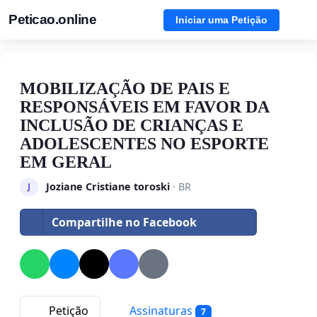
Peticao.online
Iniciar uma Petição
MOBILIZAÇÃO DE PAIS E
RESPONSÁVEIS EM FAVOR DA
INCLUSÃO DE CRIANÇAS E
ADOLESCENTES NO ESPORTE
EM GERAL
Joziane Cristiane toroski
· BR
J
Compartilhe no Facebook
Petição
Assinaturas
7