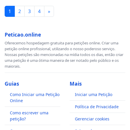
1
2
3
4
»
Peticao.online
Oferecemos hospedagem gratuita para petições online. Criar uma
petição online profissional, utilizando o nosso poderoso serviço.
Nossas petições são mencionadas na mídia todos os dias, então criar
uma petição é uma ótima maneira de ser notado pelo público e os
maiorais.
Guias
Mais
Como Iniciar uma Petição
Iniciar uma Petição
Online
Política de Privacidade
Como escrever uma
petição?
Gerenciar cookies