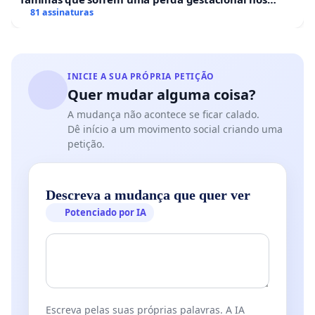
hospitais portugueses
81 assinaturas
INICIE A SUA PRÓPRIA PETIÇÃO
Quer mudar alguma coisa?
A mudança não acontece se ficar calado.
Dê início a um movimento social criando uma
petição.
Descreva a mudança que quer ver
Potenciado por IA
Escreva pelas suas próprias palavras. A IA