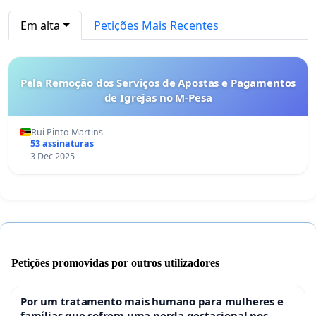
Em alta
Petições Mais Recentes
Pela Remoção dos Serviços de Apostas e Pagamentos
de Igrejas no M-Pesa
Rui Pinto Martins
53 assinaturas
3 Dec 2025
Petições promovidas por outros utilizadores
Por um tratamento mais humano para mulheres e
famílias que sofrem uma perda gestacional nos