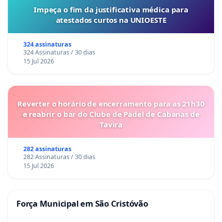
Impeça o fim da justificativa médica para
atestados curtos na UNIOESTE
324 assinaturas
324 Assinaturas / 30 dias
15 Jul 2026
Reverter o horário de encerramento para as 21h30
e reabrir o bar do Clube de Padel de Cabanas de
Tavira
282 assinaturas
282 Assinaturas / 30 dias
15 Jul 2026
Força Municipal em São Cristóvão