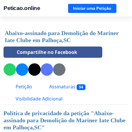
Peticao.online
Iniciar uma Petição
Abaixo-assinado para Demolição do Mariner
Iate Clube em Palhoça,SC
Compartilhe no Facebook
Petição
Assinaturas
54
Visibilidade Adicional
Política de privacidade da petição "
Abaixo-
assinado para Demolição do Mariner Iate Clube
em Palhoça,SC
"