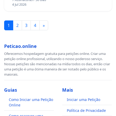
4 Jul 2026
1
2
3
4
»
Peticao.online
Oferecemos hospedagem gratuita para petições online. Criar uma
petição online profissional, utilizando o nosso poderoso serviço.
Nossas petições são mencionadas na mídia todos os dias, então criar
uma petição é uma ótima maneira de ser notado pelo público e os
maiorais.
Guias
Mais
Como Iniciar uma Petição
Iniciar uma Petição
Online
Política de Privacidade
Como escrever uma