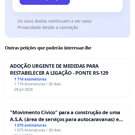
Os seus dados continuam a ser seus
Privacidade desde a conceção
Outras petições que poderão interessar-lhe
ADOÇÃO URGENTE DE MEDIDAS PARA
RESTABELECER A LIGAÇÃO - PONTE RS-129
1 716 assinaturas
1 716 Assinaturas / 30 dias
28 Jul 2026
"Movimento Cívico" para a construção de uma
A.S.A. (área de serviços para autocaravanas) em
Coimbra
1 075 assinaturas
1 075 Assinaturas / 30 dias