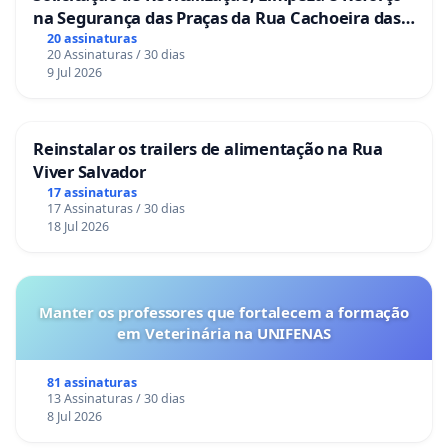
na Segurança das Praças da Rua Cachoeira das
Sete Ilhas
20 assinaturas
20 Assinaturas / 30 dias
9 Jul 2026
Reinstalar os trailers de alimentação na Rua
Viver Salvador
17 assinaturas
17 Assinaturas / 30 dias
18 Jul 2026
Manter os professores que fortalecem a formação
em Veterinária na UNIFENAS
81 assinaturas
13 Assinaturas / 30 dias
8 Jul 2026