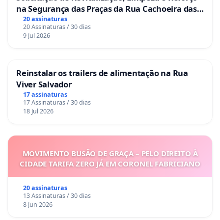
na Segurança das Praças da Rua Cachoeira das
Sete Ilhas
20 assinaturas
20 Assinaturas / 30 dias
9 Jul 2026
Reinstalar os trailers de alimentação na Rua
Viver Salvador
17 assinaturas
17 Assinaturas / 30 dias
18 Jul 2026
MOVIMENTO BUSÃO DE GRAÇA – PELO DIREITO À
CIDADE TARIFA ZERO JÁ EM CORONEL FABRICIANO
20 assinaturas
13 Assinaturas / 30 dias
8 Jun 2026