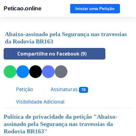
Peticao.online
Iniciar uma Petição
Abaixo-assinado pela Segurança nas travessias
da Rodovia BR163
Compartilhe no Facebook (9)
Petição
Assinaturas
78
Visibilidade Adicional
Política de privacidade da petição "
Abaixo-
assinado pela Segurança nas travessias da
Rodovia BR163
"