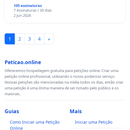
105 assinaturas
7 Assinaturas / 30 dias
2 Jun 2026
1
2
3
4
»
Peticao.online
Oferecemos hospedagem gratuita para petições online. Criar uma
petição online profissional, utilizando o nosso poderoso serviço.
Nossas petições são mencionadas na mídia todos os dias, então criar
uma petição é uma ótima maneira de ser notado pelo público e os
maiorais.
Guias
Mais
Como Iniciar uma Petição
Iniciar uma Petição
Online