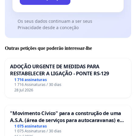
Os seus dados continuam a ser seus
Privacidade desde a conceção
Outras petições que poderão interessar-lhe
ADOÇÃO URGENTE DE MEDIDAS PARA
RESTABELECER A LIGAÇÃO - PONTE RS-129
1 716 assinaturas
1 716 Assinaturas / 30 dias
28 Jul 2026
"Movimento Cívico" para a construção de uma
A.S.A. (área de serviços para autocaravanas) em
Coimbra
1 075 assinaturas
1 075 Assinaturas / 30 dias