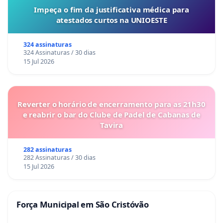
Impeça o fim da justificativa médica para
atestados curtos na UNIOESTE
324 assinaturas
324 Assinaturas / 30 dias
15 Jul 2026
Reverter o horário de encerramento para as 21h30
e reabrir o bar do Clube de Padel de Cabanas de
Tavira
282 assinaturas
282 Assinaturas / 30 dias
15 Jul 2026
Força Municipal em São Cristóvão