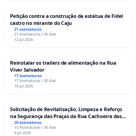
Petição contra a construção da estátua de Fidel
castro no mirante do Caju
21 assinaturas
21 Assinaturas / 30 dias
12 Jul 2026
Reinstalar os trailers de alimentação na Rua
Viver Salvador
17 assinaturas
17 Assinaturas / 30 dias
18 Jul 2026
Solicitação de Revitalização, Limpeza e Reforço
na Segurança das Praças da Rua Cachoeira das
Sete Ilhas
20 assinaturas
15 Assinaturas / 30 dias
9 Jul 2026