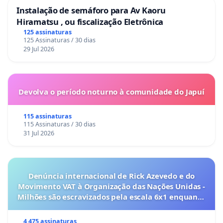
Instalação de semáforo para Av Kaoru
Hiramatsu , ou fiscalização Eletrônica
125 assinaturas
125 Assinaturas / 30 dias
29 Jul 2026
Devolva o período noturno à comunidade do Japuí
115 assinaturas
115 Assinaturas / 30 dias
31 Jul 2026
Denúncia internacional de Rick Azevedo e do
Movimento VAT à Organização das Nações Unidas -
Milhões são escravizados pela escala 6x1 enquanto
o lobby empresarial compra a omissão do
Congresso.
4 475 assinaturas