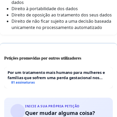
dados
Direito à portabilidade dos dados
Direito de oposição ao tratamento dos seus dados
Direito de não ficar sujeito a uma decisão baseada
unicamente no processamento automatizado
Petições promovidas por outros utilizadores
Por um tratamento mais humano para mulheres e
famílias que sofrem uma perda gestacional nos
hospitais portugueses
81 assinaturas
INICIE A SUA PRÓPRIA PETIÇÃO
Quer mudar alguma coisa?