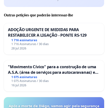
Outras petições que poderão interessar-lhe
ADOÇÃO URGENTE DE MEDIDAS PARA
RESTABELECER A LIGAÇÃO - PONTE RS-129
1 716 assinaturas
1 716 Assinaturas / 30 dias
28 Jul 2026
"Movimento Cívico" para a construção de uma
A.S.A. (área de serviços para autocaravanas) em
Coimbra
1 075 assinaturas
1 075 Assinaturas / 30 dias
16 Jul 2026
Após a morte de Diégo, vamos agir pela segurança