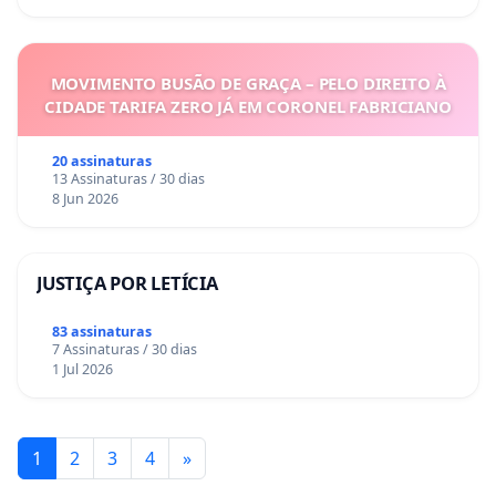
MOVIMENTO BUSÃO DE GRAÇA – PELO DIREITO À
CIDADE TARIFA ZERO JÁ EM CORONEL FABRICIANO
20 assinaturas
13 Assinaturas / 30 dias
8 Jun 2026
JUSTIÇA POR LETÍCIA
83 assinaturas
7 Assinaturas / 30 dias
1 Jul 2026
1
2
3
4
»