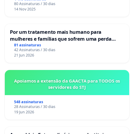
80 Assinaturas / 30 dias
14 Nov 2025
Por um tratamento mais humano para
mulheres e famílias que sofrem uma perda
gestacional nos hospitais portugueses
81 assinaturas
42 Assinaturas / 30 dias
21 Jun 2026
Apoiamos a extensão da GAACTA para TODOS os
servidores do STJ
548 assinaturas
28 Assinaturas / 30 dias
19 Jun 2026