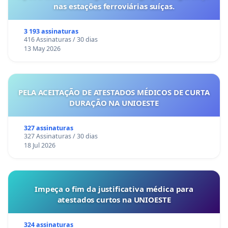
nas estações ferroviárias suíças.
3 193 assinaturas
416 Assinaturas / 30 dias
13 May 2026
PELA ACEITAÇÃO DE ATESTADOS MÉDICOS DE CURTA
DURAÇÃO NA UNIOESTE
327 assinaturas
327 Assinaturas / 30 dias
18 Jul 2026
Impeça o fim da justificativa médica para
atestados curtos na UNIOESTE
324 assinaturas