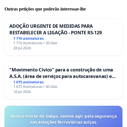
Outras petições que poderão interessar-lhe
ADOÇÃO URGENTE DE MEDIDAS PARA
RESTABELECER A LIGAÇÃO - PONTE RS-129
1 716 assinaturas
1 716 Assinaturas / 30 dias
28 Jul 2026
"Movimento Cívico" para a construção de uma
A.S.A. (área de serviços para autocaravanas) em
Coimbra
1 075 assinaturas
1 075 Assinaturas / 30 dias
16 Jul 2026
Após a morte de Diégo, vamos agir pela segurança
nas estações ferroviárias suíças.