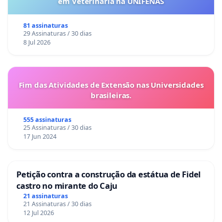
em Veterinária na UNIFENAS
81 assinaturas
29 Assinaturas / 30 dias
8 Jul 2026
Fim das Atividades de Extensão nas Universidades
brasileiras.
555 assinaturas
25 Assinaturas / 30 dias
17 Jun 2024
Petição contra a construção da estátua de Fidel
castro no mirante do Caju
21 assinaturas
21 Assinaturas / 30 dias
12 Jul 2026