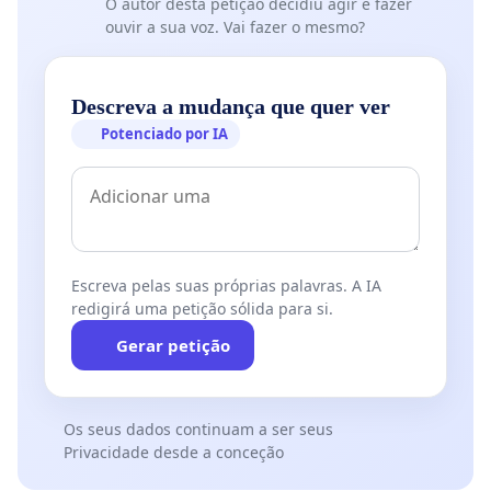
O autor desta petição decidiu agir e fazer
ouvir a sua voz. Vai fazer o mesmo?
Descreva a mudança que quer ver
Potenciado por IA
Escreva pelas suas próprias palavras. A IA
redigirá uma petição sólida para si.
Gerar petição
Os seus dados continuam a ser seus
Privacidade desde a conceção