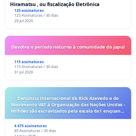
Hiramatsu , ou fiscalização Eletrônica
125 assinaturas
125 Assinaturas / 30 dias
29 Jul 2026
Devolva o período noturno à comunidade do Japuí
115 assinaturas
115 Assinaturas / 30 dias
31 Jul 2026
Denúncia internacional de Rick Azevedo e do
Movimento VAT à Organização das Nações Unidas -
Milhões são escravizados pela escala 6x1 enquanto
o lobby empresarial compra a omissão do
Congresso.
4 475 assinaturas
85 Assinaturas / 30 dias