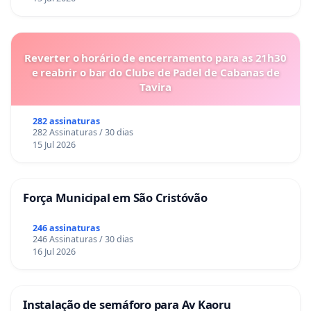
Reverter o horário de encerramento para as 21h30
e reabrir o bar do Clube de Padel de Cabanas de
Tavira
282 assinaturas
282 Assinaturas / 30 dias
15 Jul 2026
Força Municipal em São Cristóvão
246 assinaturas
246 Assinaturas / 30 dias
16 Jul 2026
Instalação de semáforo para Av Kaoru