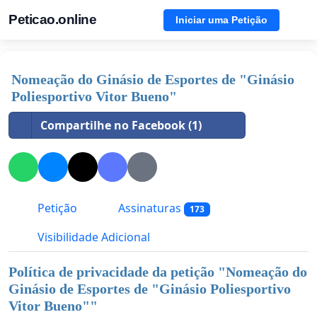
Peticao.online
Iniciar uma Petição
Nomeação do Ginásio de Esportes de "Ginásio
Poliesportivo Vitor Bueno"
Compartilhe no Facebook (1)
Petição
Assinaturas
173
Visibilidade Adicional
Política de privacidade da petição "
Nomeação do
Ginásio de Esportes de "Ginásio Poliesportivo
Vitor Bueno"
"