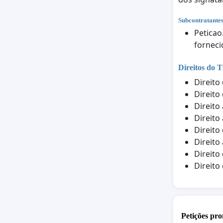
Subcontratante
Peticao
forneci
Direitos do T
Direito
Direito
Direito
Direito
Direito
Direito
Direito
Direito
Petições pro