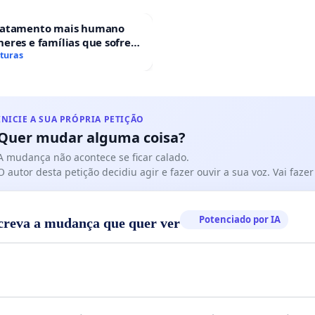
ratamento mais humano
eres e famílias que sofrem
 gestacional nos hospitais
aturas
ses
INICIE A SUA PRÓPRIA PETIÇÃO
Quer mudar alguma coisa?
A mudança não acontece se ficar calado.
O autor desta petição decidiu agir e fazer ouvir a sua voz. Vai faz
Potenciado por IA
creva a mudança que quer ver