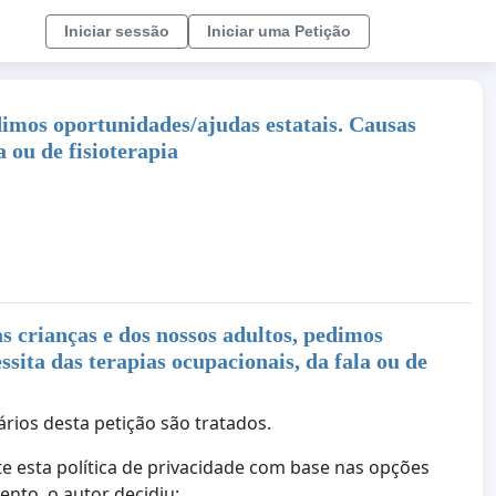
Iniciar sessão
Iniciar uma Petição
dimos oportunidades/ajudas estatais. Causas
 ou de fisioterapia
s crianças e dos nossos adultos, pedimos
ita das terapias ocupacionais, da fala ou de
ários desta petição são tratados.
e esta política de privacidade com base nas opções
ento, o autor decidiu: