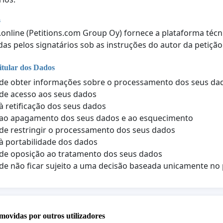
s
.online (Petitions.com Group Oy) fornece a plataforma téc
das pelos signatários sob as instruções do autor da petição
itular dos Dados
 de obter informações sobre o processamento dos seus da
 de acesso aos seus dados
 à retificação dos seus dados
 ao apagamento dos seus dados e ao esquecimento
 de restringir o processamento dos seus dados
 à portabilidade dos dados
 de oposição ao tratamento dos seus dados
 de não ficar sujeito a uma decisão baseada unicamente 
movidas por outros utilizadores