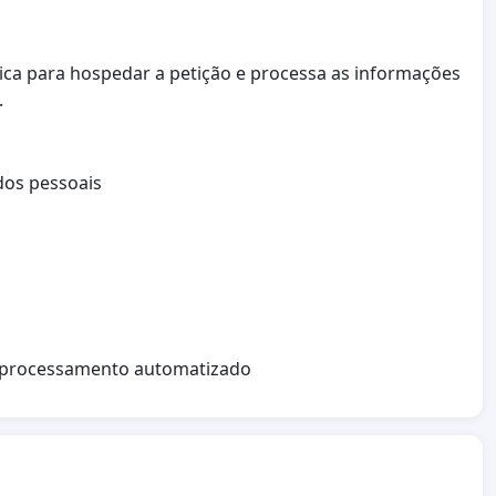
nica para hospedar a petição e processa as informações
.
dos pessoais
no processamento automatizado