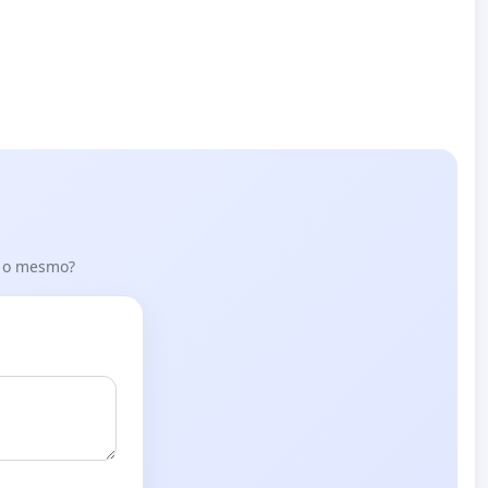
er o mesmo?