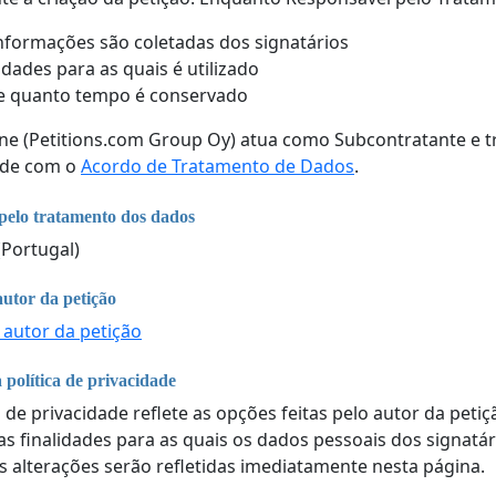
nformações são coletadas dos signatários
lidades para as quais é utilizado
e quanto tempo é conservado
ine (Petitions.com Group Oy) atua como Subcontratante e 
ade com o
Acordo de Tratamento de Dados
.
pelo tratamento dos dados
(Portugal)
autor da petição
 autor da petição
 política de privacidade
a de privacidade reflete as opções feitas pelo autor da peti
 as finalidades para as quais os dados pessoais dos signatá
s alterações serão refletidas imediatamente nesta página.