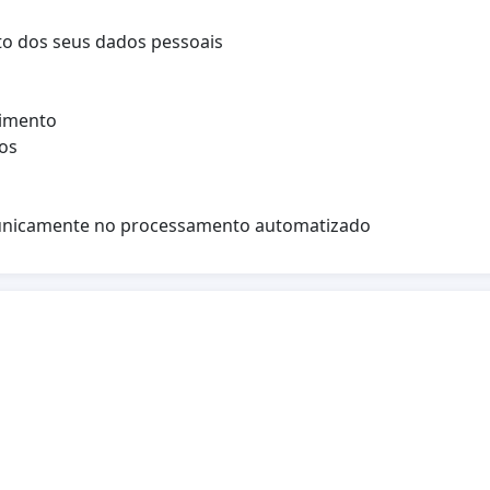
to dos seus dados pessoais
cimento
dos
da unicamente no processamento automatizado