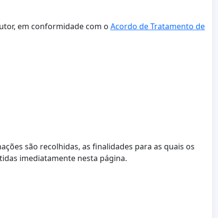
 autor, em conformidade com o
Acordo de Tratamento de
rmações são recolhidas, as finalidades para as quais os
etidas imediatamente nesta página.