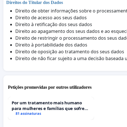
Direitos do Titular dos Dados
Direito de obter informações sobre o processamen
Direito de acesso aos seus dados
Direito à retificação dos seus dados
Direito ao apagamento dos seus dados e ao esque
Direito de restringir o processamento dos seus da
Direito à portabilidade dos dados
Direito de oposição ao tratamento dos seus dados
Direito de não ficar sujeito a uma decisão basea
Petições promovidas por outros utilizadores
Por um tratamento mais humano
para mulheres e famílias que sofrem
uma perda gestacional nos hospitais
81 assinaturas
portugueses