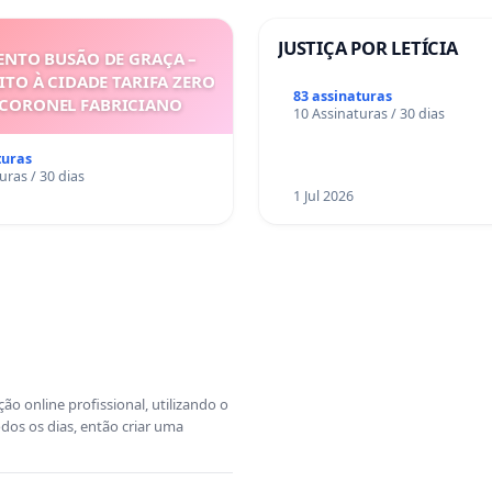
JUSTIÇA POR LETÍCIA
NTO BUSÃO DE GRAÇA –
ITO À CIDADE TARIFA ZERO
83 assinaturas
 CORONEL FABRICIANO
10 Assinaturas / 30 dias
turas
uras / 30 dias
1 Jul 2026
o online profissional, utilizando o
dos os dias, então criar uma