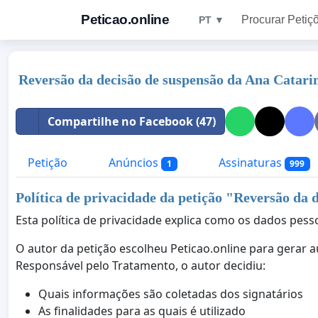
Peticao.online
Procurar Petiç
PT ▼
Reversão da decisão de suspensão da Ana Catari
Compartilhe no Facebook (47)
Petição
Anúncios
Assinaturas
1
999
Política de privacidade da petição "
Reversão da d
Esta política de privacidade explica como os dados pesso
O autor da petição escolheu Peticao.online para gerar 
Responsável pelo Tratamento, o autor decidiu:
Quais informações são coletadas dos signatários
As finalidades para as quais é utilizado