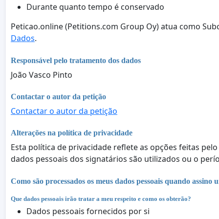
Durante quanto tempo é conservado
Peticao.online (Petitions.com Group Oy) atua como Su
Dados
.
Responsável pelo tratamento dos dados
João Vasco Pinto
Contactar o autor da petição
Contactar o autor da petição
Alterações na política de privacidade
Esta política de privacidade reflete as opções feitas pel
dados pessoais dos signatários são utilizados ou o per
Como são processados os meus dados pessoais quando assino u
Que dados pessoais irão tratar a meu respeito e como os obterão?
Dados pessoais fornecidos por si