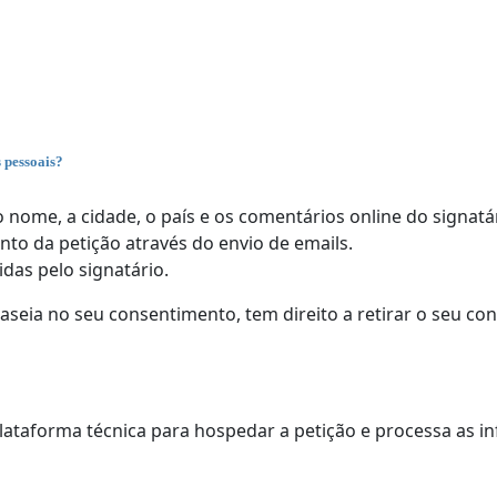
 pessoais?
o nome, a cidade, o país e os comentários online do signatá
to da petição através do envio de emails.
das pelo signatário.
seia no seu consentimento, tem direito a retirar o seu c
plataforma técnica para hospedar a petição e processa as i