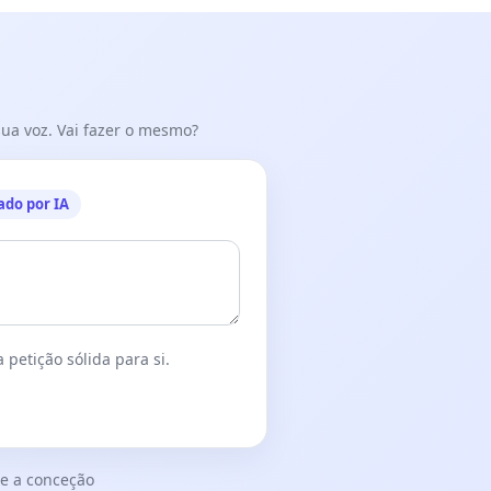
 sua voz. Vai fazer o mesmo?
ado por IA
 petição sólida para si.
e a conceção