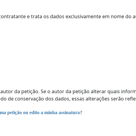
bcontratante e trata os dados exclusivamente em nome do
o autor da petição. Se o autor da petição alterar quais info
íodo de conservação dos dados, essas alterações serão refl
ma petição ou edito a minha assinatura?