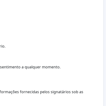
rio.
onsentimento a qualquer momento.
nformações fornecidas pelos signatários sob as