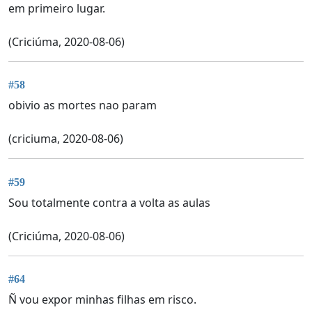
em primeiro lugar.
(Criciúma, 2020-08-06)
#58
obivio as mortes nao param
(criciuma, 2020-08-06)
#59
Sou totalmente contra a volta as aulas
(Criciúma, 2020-08-06)
#64
Ñ vou expor minhas filhas em risco.