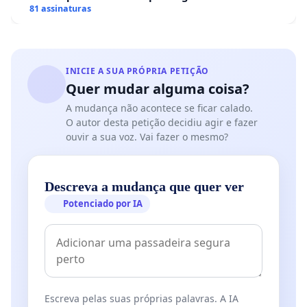
hospitais portugueses
81 assinaturas
INICIE A SUA PRÓPRIA PETIÇÃO
Quer mudar alguma coisa?
A mudança não acontece se ficar calado.
O autor desta petição decidiu agir e fazer
ouvir a sua voz. Vai fazer o mesmo?
Descreva a mudança que quer ver
Potenciado por IA
Escreva pelas suas próprias palavras. A IA