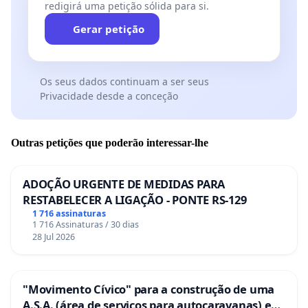
redigirá uma petição sólida para si.
Gerar petição
Os seus dados continuam a ser seus
Privacidade desde a conceção
Outras petições que poderão interessar-lhe
ADOÇÃO URGENTE DE MEDIDAS PARA
RESTABELECER A LIGAÇÃO - PONTE RS-129
1 716 assinaturas
1 716 Assinaturas / 30 dias
28 Jul 2026
"Movimento Cívico" para a construção de uma
A.S.A. (área de serviços para autocaravanas) em