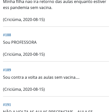
Minha filha nao ira retorno das aulas enquanto estiver
ess pandemia sem vacina.
(Criciúma, 2020-08-15)
#188
Sou PROFESSORA
(Criciúma, 2020-08-15)
#189
Sou contra a volta as aulas sem vacina....
(Criciúma, 2020-08-15)
#191
NÃO A VOLTA AS AULAS PRECENCIAIS... AULA SE