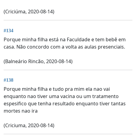
(Criciúma, 2020-08-14)
#134
Porque minha filha está na Faculdade e tem bebê em
casa. Não concordo com a volta as aulas presenciais.
(Balneário Rincão, 2020-08-14)
#138
Porque minha filha e tudo pra mim ela nao vai
enquanto nao tiver uma vacina ou um tratamento
espesifico que tenha resultado enquanto tiver tantas
mortes nao ira
(Criciuma, 2020-08-14)