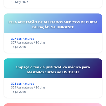
13 May 2026
PELA ACEITAÇÃO DE ATESTADOS MÉDICOS DE CURTA
DURAÇÃO NA UNIOESTE
327 assinaturas
327 Assinaturas / 30 dias
18 Jul 2026
Impeça o fim da justificativa médica para
atestados curtos na UNIOESTE
324 assinaturas
324 Assinaturas / 30 dias
15 Jul 2026