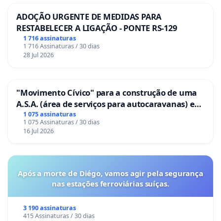
ADOÇÃO URGENTE DE MEDIDAS PARA
RESTABELECER A LIGAÇÃO - PONTE RS-129
1 716 assinaturas
1 716 Assinaturas / 30 dias
28 Jul 2026
"Movimento Cívico" para a construção de uma
A.S.A. (área de serviços para autocaravanas) em
Coimbra
1 075 assinaturas
1 075 Assinaturas / 30 dias
16 Jul 2026
Após a morte de Diégo, vamos agir pela segurança
nas estações ferroviárias suíças.
3 190 assinaturas
415 Assinaturas / 30 dias