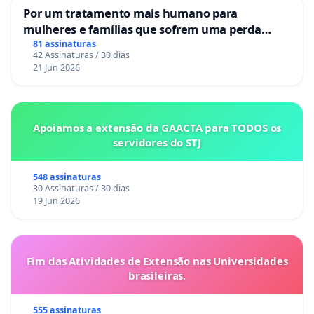
Por um tratamento mais humano para
mulheres e famílias que sofrem uma perda
gestacional nos hospitais portugueses
81 assinaturas
42 Assinaturas / 30 dias
21 Jun 2026
Apoiamos a extensão da GAACTA para TODOS os
servidores do STJ
548 assinaturas
30 Assinaturas / 30 dias
19 Jun 2026
Fim das Atividades de Extensão nas Universidades
brasileiras.
555 assinaturas