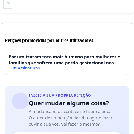
»
Petições promovidas por outros utilizadores
Por um tratamento mais humano para mulheres e
famílias que sofrem uma perda gestacional nos
hospitais portugueses
81 assinaturas
INICIE A SUA PRÓPRIA PETIÇÃO
Quer mudar alguma coisa?
A mudança não acontece se ficar calado.
O autor desta petição decidiu agir e fazer
ouvir a sua voz. Vai fazer o mesmo?