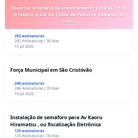
Reverter o horário de encerramento para as 21h30
e reabrir o bar do Clube de Padel de Cabanas de
Tavira
282 assinaturas
282 Assinaturas / 30 dias
15 Jul 2026
Força Municipal em São Cristóvão
246 assinaturas
246 Assinaturas / 30 dias
16 Jul 2026
Instalação de semáforo para Av Kaoru
Hiramatsu , ou fiscalização Eletrônica
125 assinaturas
125 Assinaturas / 30 dias