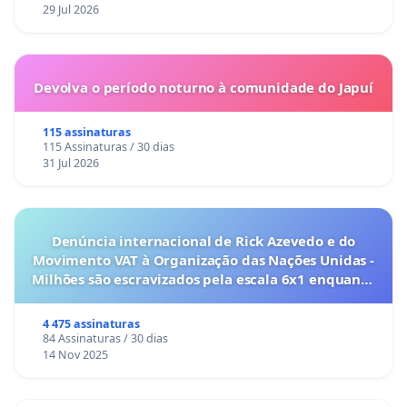
29 Jul 2026
Devolva o período noturno à comunidade do Japuí
115 assinaturas
115 Assinaturas / 30 dias
31 Jul 2026
Denúncia internacional de Rick Azevedo e do
Movimento VAT à Organização das Nações Unidas -
Milhões são escravizados pela escala 6x1 enquanto
o lobby empresarial compra a omissão do
Congresso.
4 475 assinaturas
84 Assinaturas / 30 dias
14 Nov 2025