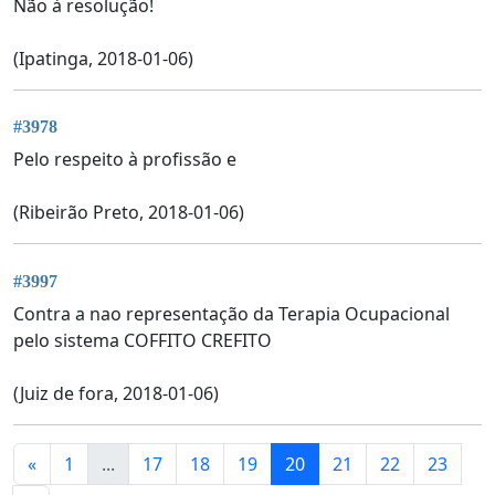
Não à resolução!
(Ipatinga, 2018-01-06)
#3978
Pelo respeito à profissão e
(Ribeirão Preto, 2018-01-06)
#3997
Contra a nao representação da Terapia Ocupacional
pelo sistema COFFITO CREFITO
(Juiz de fora, 2018-01-06)
«
1
...
17
18
19
20
21
22
23