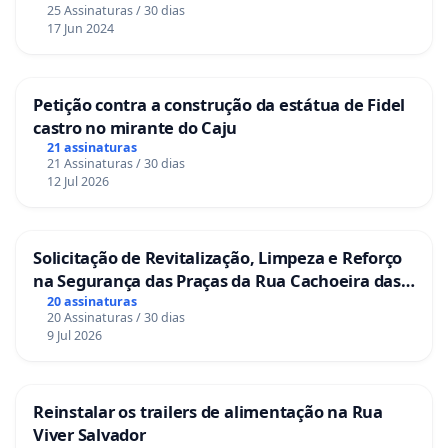
25 Assinaturas / 30 dias
17 Jun 2024
Petição contra a construção da estátua de Fidel
castro no mirante do Caju
21 assinaturas
21 Assinaturas / 30 dias
12 Jul 2026
Solicitação de Revitalização, Limpeza e Reforço
na Segurança das Praças da Rua Cachoeira das
Sete Ilhas
20 assinaturas
20 Assinaturas / 30 dias
9 Jul 2026
Reinstalar os trailers de alimentação na Rua
Viver Salvador