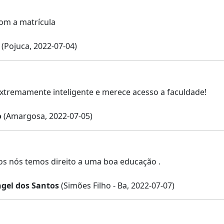
om a matrícula
(Pojuca, 2022-07-04)
xtremamente inteligente e merece acesso a faculdade!
o
(Amargosa, 2022-07-05)
s nós temos direito a uma boa educação .
ngel dos Santos
(Simões Filho - Ba, 2022-07-07)