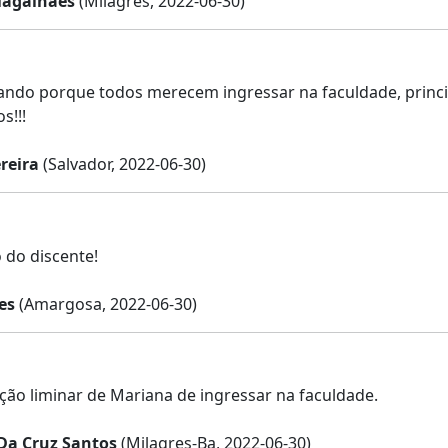
Magalhães
(Milagres, 2022-06-30)
ando porque todos merecem ingressar na faculdade, princ
s!!!
reira
(Salvador, 2022-06-30)
o do discente!
es
(Amargosa, 2022-06-30)
ção liminar de Mariana de ingressar na faculdade.
 Da Cruz Santos
(Milagres-Ba, 2022-06-30)