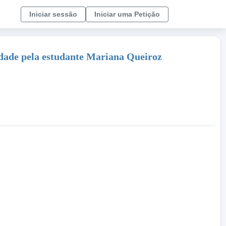
Iniciar sessão
Iniciar uma Petição
sidade pela estudante Mariana Queiroz