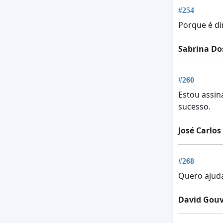
#254
Porque é di
Sabrina Do
#260
Estou assin
sucesso.
José Carlos
#268
Quero ajud
David Gouv