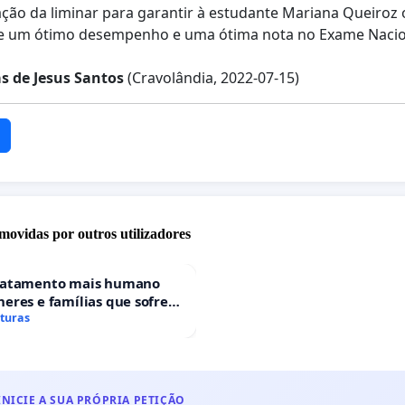
ção da liminar para garantir à estudante Mariana Queiroz o
eve um ótimo desempenho e uma ótima nota no Exame Nacio
s de Jesus Santos
(Cravolândia, 2022-07-15)
movidas por outros utilizadores
ratamento mais humano
eres e famílias que sofrem
 gestacional nos hospitais
aturas
ses
INICIE A SUA PRÓPRIA PETIÇÃO