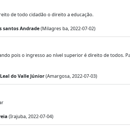
reito de todo cidadão o direito a educação.
s santos Andrade
(Milagres ba, 2022-07-02)
ando pois o ingresso ao nível superior é direito de todos. 
 Leal do Valle Júnior
(Amargosa, 2022-07-03)
ar
eia
(Irajuba, 2022-07-04)