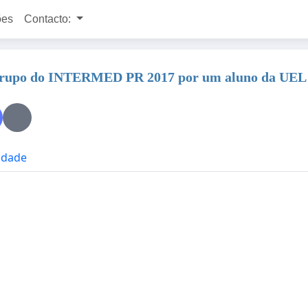
ões
Contacto:
no grupo do INTERMED PR 2017 por um aluno da UEL
cidade