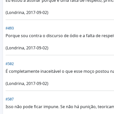
Eu estou a assinar porque é uma falta de respeito, prin
(Londrina, 2017-09-02)
#493
Porque sou contra o discurso de ódio e a falta de respei
(Londrina, 2017-09-02)
#502
É completamente inaceitável o que esse moço postou n
(Londrina, 2017-09-02)
#507
Isso não pode ficar impune. Se não há punição, teorica