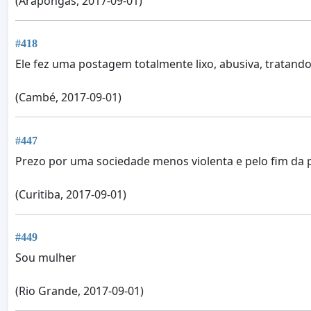
(Arapongas, 2017-09-01)
#418
Ele fez uma postagem totalmente lixo, abusiva, tratan
(Cambé, 2017-09-01)
#447
Prezo por uma sociedade menos violenta e pelo fim da 
(Curitiba, 2017-09-01)
#449
Sou mulher
(Rio Grande, 2017-09-01)