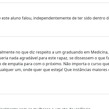
 este aluno falou, independentemente de ter sido dentro d
lmente no que diz respeito a um graduando em Medicina, j
eria nada agradável para este rapaz, se dissessem o que fa
o de empatia para com o próximo. Não importa o curso que
ualquer um, onde quer que esteja! Que instâncias maiores 