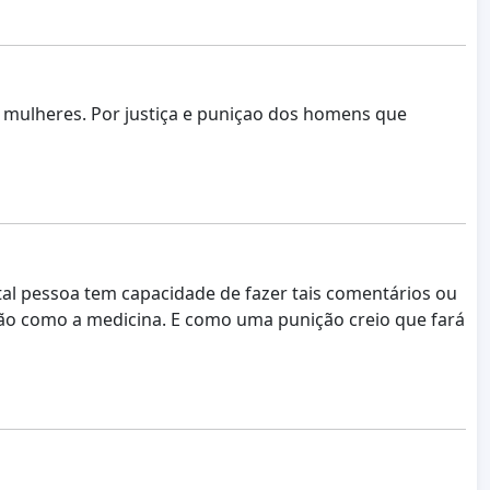
 mulheres. Por justiça e puniçao dos homens que
l pessoa tem capacidade de fazer tais comentários ou
são como a medicina. E como uma punição creio que fará