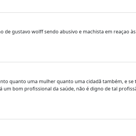
o de gustavo wolff sendo abusivo e machista em reaçao às
nto quanto uma mulher quanto uma cidadã também, e se ta
á um bom profissional da saúde, não é digno de tal profis