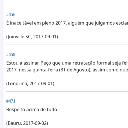
#456
É inaceitável em pleno 2017, alguém que julgamos escl
(Joinville SC, 2017-09-01)
#459
Estou a assinar. Peço que uma retratação formal seja 
2017, nessa quinta-feira (31 de Agosto), assim como q
(Londrina, 2017-09-01)
#471
Respeito acima de tudo
(Bauru, 2017-09-02)