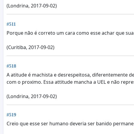
(Londrina, 2017-09-02)
#511
Porque não é correto um cara como esse achar que sua a
(Curitiba, 2017-09-02)
#518
A atitude é machista e desrespeitosa, diferentemente 
com o proximo. Essa attitude mancha a UEL e não repre
(Londrina, 2017-09-02)
#519
Creio que esse ser humano deveria ser banido permane