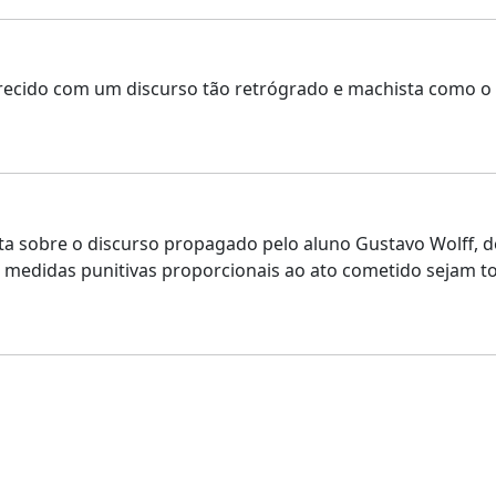
arecido com um discurso tão retrógrado e machista como o 
feita sobre o discurso propagado pelo aluno Gustavo Wolf
ue medidas punitivas proporcionais ao ato cometido sejam 