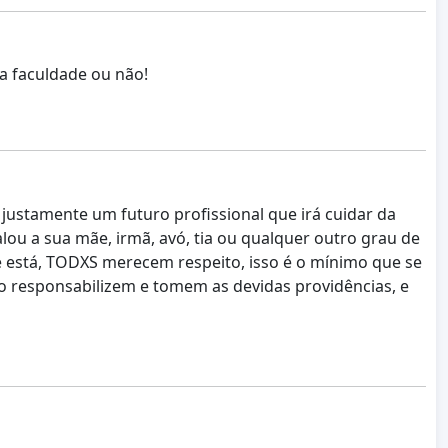
a faculdade ou não!
ustamente um futuro profissional que irá cuidar da
lou a sua mãe, irmã, avó, tia ou qualquer outro grau de
 está, TODXS merecem respeito, isso é o mínimo que se
o responsabilizem e tomem as devidas providências, e