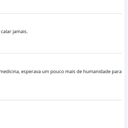
calar jamais.
de medicina, esperava um pouco mais de humanidade para