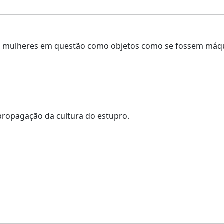
do mulheres em questão como objetos como se fossem máqu
propagação da cultura do estupro.