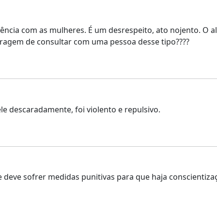
iolência com as mulheres. É um desrespeito, ato nojento. 
oragem de consultar com uma pessoa desse tipo????
e descaradamente, foi violento e repulsivo.
e deve sofrer medidas punitivas para que haja conscientiza