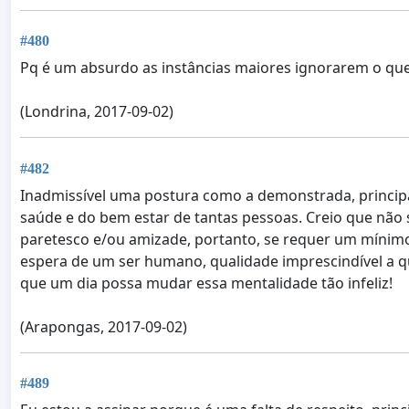
#480
Pq é um absurdo as instâncias maiores ignorarem o que
(Londrina, 2017-09-02)
#482
Inadmissível uma postura como a demonstrada, principa
saúde e do bem estar de tantas pessoas. Creio que não s
paretesco e/ou amizade, portanto, se requer um mínim
espera de um ser humano, qualidade imprescindível a q
que um dia possa mudar essa mentalidade tão infeliz!
(Arapongas, 2017-09-02)
#489