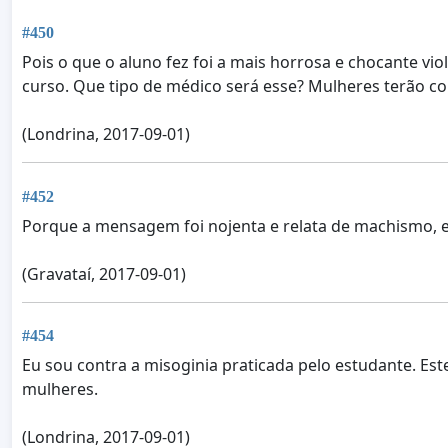
#450
Pois o que o aluno fez foi a mais horrosa e chocante v
curso. Que tipo de médico será esse? Mulheres terão c
(Londrina, 2017-09-01)
#452
Porque a mensagem foi nojenta e relata de machismo, el
(Gravataí, 2017-09-01)
#454
Eu sou contra a misoginia praticada pelo estudante. Est
mulheres.
(Londrina, 2017-09-01)