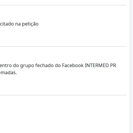
citado na petição
f, dentro do grupo fechado do Facebook INTERMED PR
tomadas.