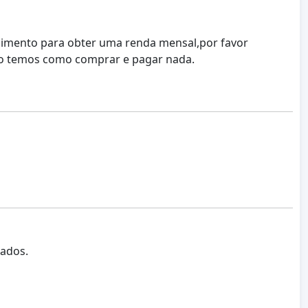
dimento para obter uma renda mensal,por favor
ão temos como comprar e pagar nada.
hados.