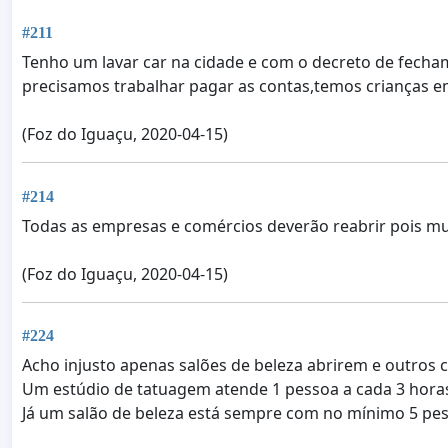
#211
Tenho um lavar car na cidade e com o decreto de fech
precisamos trabalhar pagar as contas,temos crianças 
(Foz do Iguaçu, 2020-04-15)
#214
Todas as empresas e comércios deverão reabrir pois muit
(Foz do Iguaçu, 2020-04-15)
#224
Acho injusto apenas salões de beleza abrirem e outros
Um estúdio de tatuagem atende 1 pessoa a cada 3 hora
Já um salão de beleza está sempre com no mínimo 5 pe