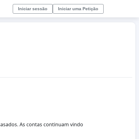
Iniciar sessão
Iniciar uma Petição
rasados. As contas continuam vindo