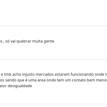
s.. só vai quebrar muita gente
ima e tmb acho injusto mercados estarem funcionando ond
os sendo que é uma area onde tem um contato bem menor e
aior desigualdade