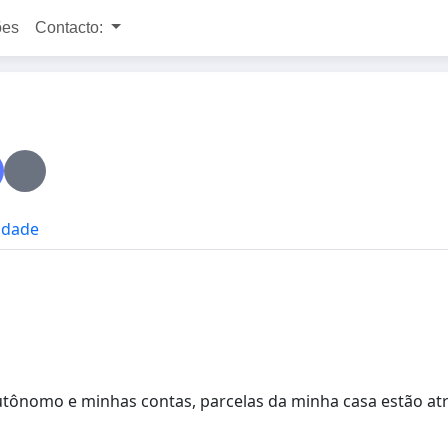
ões
Contacto:
cidade
utônomo e minhas contas, parcelas da minha casa estão at