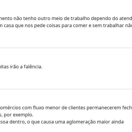
amento não tenho outro meio de trabalho dependo do aten
em casa que nos pede coisas para comer e sem trabalhar n
as irão a falência.
 comércios com fluxo menor de clientes permanecerem fec
s, por exemplo.
ssoa dentro, o que causa uma aglomeração maior ainda