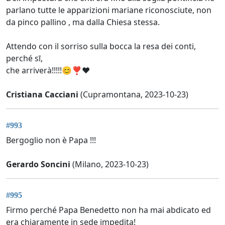
parlano tutte le apparizioni mariane riconosciute, non
da pinco pallino , ma dalla Chiesa stessa.
Attendo con il sorriso sulla bocca la resa dei conti,
perché sī,
che arriverà!!!!!😊❣❤
Cristiana Cacciani
(Cupramontana, 2023-10-23)
#993
Bergoglio non è Papa !!!
Gerardo Soncini
(Milano, 2023-10-23)
#995
Firmo perché Papa Benedetto non ha mai abdicato ed
era chiaramente in sede impedita!