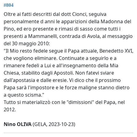
#804
Oltre ai fatti descritti dal dott Cionci, seguiva
personalmente d anni le apparizioni della Madonna del
Pino, ed ero presente e rimasi di sasso come tutti i
presenti a Mammanelli, contrada di Avola, al messaggio
del 30 maggio 2010:
"Il Mio resto fedele segue il Papa attuale, Benedetto XVI,
che vogliono eliminare. Continuate a seguirlo e a
rimanere fedeli a Lui e all'insegnamento della Mia
Chiesa, stabilito dagli Apostoli. Non fatevi sviare
dall'apostasia e dalle eresie. Vi dico che il prossimo
Papa sarà l'impostore e le forze maligne stanno dietro
a questo scisma."
Tutto si materializzò con le "dimissioni" del Papa, nel
2012.
Nino OLIVA
(GELA, 2023-10-23)