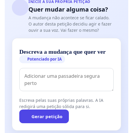
INICIE A SUA PRÓPRIA PETIÇÃO
Quer mudar alguma coisa?
A mudança não acontece se ficar calado.
O autor desta petição decidiu agir e fazer
ouvir a sua voz. Vai fazer o mesmo?
Descreva a mudança que quer ver
Potenciado por IA
Escreva pelas suas próprias palavras. A IA
redigirá uma petição sólida para si.
Gerar petição