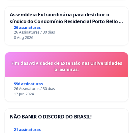
Assembleia Extraordinária para destituir o
síndico do Condomínio Residencial Porto Bello -
La Casa
26 assinaturas
26 Assinaturas / 30 dias
8 Aug 2026
Fim das Atividades de Extensão nas Universidades
brasileiras.
556 assinaturas
26 Assinaturas / 30 dias
17 Jun 2024
NÃO BANIR O DISCORD DO BRASIL!
21 assinaturas