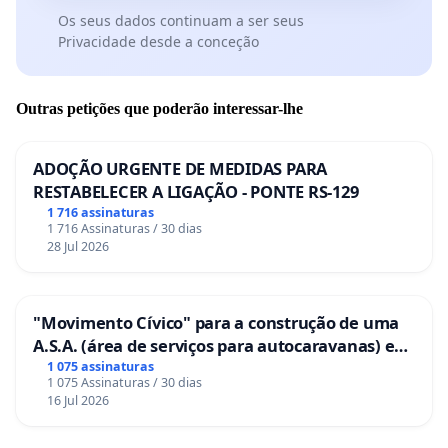
Os seus dados continuam a ser seus
Privacidade desde a conceção
Outras petições que poderão interessar-lhe
ADOÇÃO URGENTE DE MEDIDAS PARA
RESTABELECER A LIGAÇÃO - PONTE RS-129
1 716 assinaturas
1 716 Assinaturas / 30 dias
28 Jul 2026
"Movimento Cívico" para a construção de uma
A.S.A. (área de serviços para autocaravanas) em
Coimbra
1 075 assinaturas
1 075 Assinaturas / 30 dias
16 Jul 2026