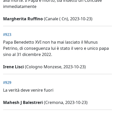
alla morte. Il Papa è morto, sia indetto un Conclave
immediatamente
Margherita Ruffino
(Canale ( Cn), 2023-10-23)
#923
Papa Benedetto XVI non ha mai lasciato il Munus
Petrino, di conseguenza lui è stato il vero e unico papa
sino al 31 dicembre 2022.
Irene Lisci
(Cologno Monzese, 2023-10-23)
#929
La verità deve venire fuori
Mahesh J Balestreri
(Cremona, 2023-10-23)