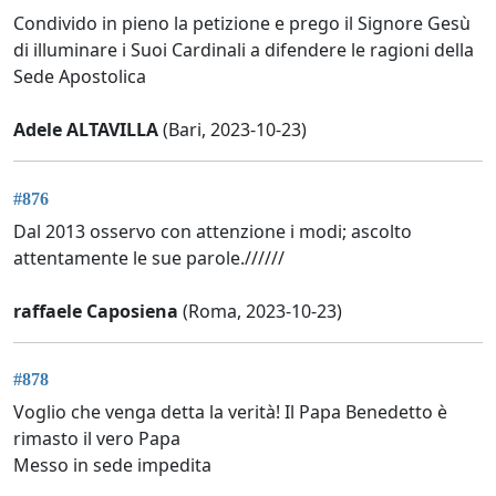
Condivido in pieno la petizione e prego il Signore Gesù
di illuminare i Suoi Cardinali a difendere le ragioni della
Sede Apostolica
Adele ALTAVILLA
(Bari, 2023-10-23)
#876
Dal 2013 osservo con attenzione i modi; ascolto
attentamente le sue parole.//////
raffaele Caposiena
(Roma, 2023-10-23)
#878
Voglio che venga detta la verità! Il Papa Benedetto è
rimasto il vero Papa
Messo in sede impedita