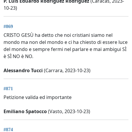
P. Luis Eduardo Rodrìguez Rodríguez
(Caracas, 2023-
10-23)
#869
CRISTO GESÙ ha detto che noi cristiani siamo nel
mondo ma non del mondo e ci ha chiesto di essere luce
del mondo e sempre fermi nel parlare e mai ambigui SÌ
è SÌ NO è NO.
Alessandro Tucci
(Carrara, 2023-10-23)
#871
Petizione valida ed importante
Emiliano Spatocco
(Vasto, 2023-10-23)
#874