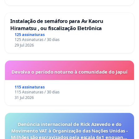
Instalação de semáforo para Av Kaoru
Hiramatsu , ou fiscalização Eletrônica
125 assinaturas
125 Assinaturas / 30 dias
29 Jul 2026
Devolva o período noturno à comunidade do Japuí
115 assinaturas
115 Assinaturas / 30 dias
31 Jul 2026
Denúncia internacional de Rick Azevedo e do
Movimento VAT à Organização das Nações Unidas -
Milhões são escravizados pela escala 6x1 enquanto