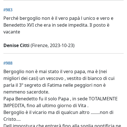
#983
Perché bergoglio non è il vero papà l unico e vero e
Benedetto XVI che era in sede impedita. Il posto è
vacante
Denise Citti
(Firenze, 2023-10-23)
#988
Bergoglio non è mai stato il vero papa, ma è (nei
migliori dei casi) un vescovo , vestito di bianco di cui
parla il 3º segreto di Fatima nelle peggiori non è
nemmeno sacerdote.
Papa Benedetto fu il solo Papa , in sede TOTALMENTE
IMPEDITA, fino all ultimo giorno di Vita .
Bergoglio è il vicario ma di qualcun altro ........non di
Cristo....
Dell impostura che entrerà fino alla soglia pontificia ne