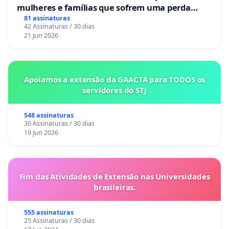
mulheres e famílias que sofrem uma perda
gestacional nos hospitais portugueses
81 assinaturas
42 Assinaturas / 30 dias
21 Jun 2026
Apoiamos a extensão da GAACTA para TODOS os
servidores do STJ
548 assinaturas
30 Assinaturas / 30 dias
19 Jun 2026
Fim das Atividades de Extensão nas Universidades
brasileiras.
555 assinaturas
25 Assinaturas / 30 dias