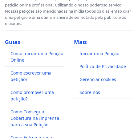
petição online profissional, utilizando o nosso poderoso serviço.
Nossas petições são mencionadas na mídia todos os dias, então criar
uma petição é uma ótima maneira de ser notado pelo público e os
maiorais.
Guias
Mais
Como Iniciar uma Petição
Iniciar uma Petição
Online
Política de Privacidade
Como escrever uma
petição?
Gerenciar cookies
Como promover uma
Sobre nós
petição?
Como Conseguir
Cobertura na Imprensa
para a sua Petição
Como Entregar uma