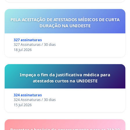
PELA ACEITAÇÃO DE ATESTADOS MÉDICOS DE CURTA
DURAÇÃO NA UNIOESTE
327 assinaturas
327 Assinaturas / 30 dias
18 Jul 2026
Impeça o fim da justificativa médica para
atestados curtos na UNIOESTE
324 assinaturas
324 Assinaturas / 30 dias
15 Jul 2026
Reverter o horário de encerramento para as 21h30