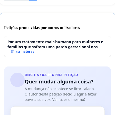
Petições promovidas por outros utilizadores
Por um tratamento mais humano para mulheres e
famílias que sofrem uma perda gestacional nos
hospitais portugueses
81 assinaturas
INICIE A SUA PRÓPRIA PETIÇÃO
Quer mudar alguma coisa?
A mudança não acontece se ficar calado.
O autor desta petição decidiu agir e fazer
ouvir a sua voz. Vai fazer o mesmo?