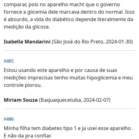
comparar, pois no aparelho macht que o governo
fornece a glicemia dele marcava dentro do normal. Isso
é absurdo, a vida do diabético depende literalmente da
medição da glicose.
Isabella Mandarini
(São José do Rio Preto, 2024-01-30)
#405
Estou usando este aparelho e por causa de suas
medições imprecisas tenho muitas hipoglicemia e meu
controle piorou.
Miriam Souza
(Itaquaquecetuba, 2024-02-07)
#406
Minha filha tem diabetes tipo 1 e ja usei esse aparelho .
E não da pra confiar.