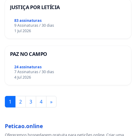
JUSTIÇA POR LETÍCIA
83 assinaturas
9 Assinaturas / 30 dias
1 Jul 2026
PAZ NO CAMPO
24 assinaturas
7 Assinaturas / 30 dias
4 Jul 2026
1
2
3
4
»
Peticao.online
Oferecemos hospedagem gratuita para petições online. Criar uma