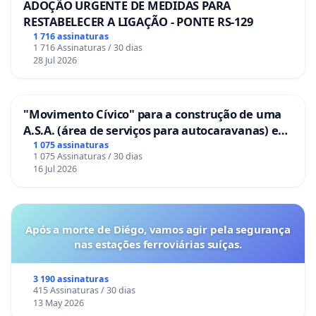
ADOÇÃO URGENTE DE MEDIDAS PARA
RESTABELECER A LIGAÇÃO - PONTE RS-129
1 716 assinaturas
1 716 Assinaturas / 30 dias
28 Jul 2026
"Movimento Cívico" para a construção de uma
A.S.A. (área de serviços para autocaravanas) em
Coimbra
1 075 assinaturas
1 075 Assinaturas / 30 dias
16 Jul 2026
Após a morte de Diégo, vamos agir pela segurança
nas estações ferroviárias suíças.
3 190 assinaturas
415 Assinaturas / 30 dias
13 May 2026