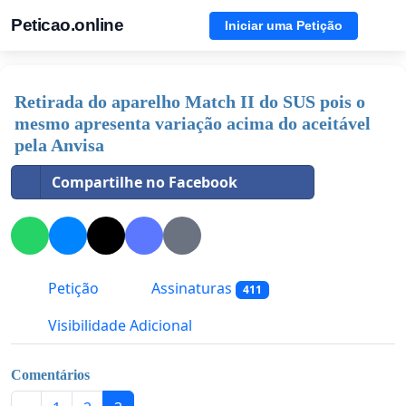
Peticao.online
Iniciar uma Petição
Retirada do aparelho Match II do SUS pois o
mesmo apresenta variação acima do aceitável
pela Anvisa
Compartilhe no Facebook
Petição
Assinaturas
411
Visibilidade Adicional
Comentários