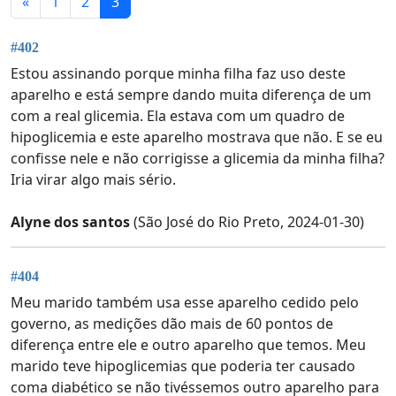
«
1
2
3
#402
Estou assinando porque minha filha faz uso deste
aparelho e está sempre dando muita diferença de um
com a real glicemia. Ela estava com um quadro de
hipoglicemia e este aparelho mostrava que não. E se eu
confisse nele e não corrigisse a glicemia da minha filha?
Iria virar algo mais sério.
Alyne dos santos
(São José do Rio Preto, 2024-01-30)
#404
Meu marido também usa esse aparelho cedido pelo
governo, as medições dão mais de 60 pontos de
diferença entre ele e outro aparelho que temos. Meu
marido teve hipoglicemias que poderia ter causado
coma diabético se não tivéssemos outro aparelho para