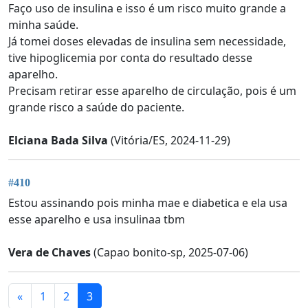
Faço uso de insulina e isso é um risco muito grande a
minha saúde.
Já tomei doses elevadas de insulina sem necessidade,
tive hipoglicemia por conta do resultado desse
aparelho.
Precisam retirar esse aparelho de circulação, pois é um
grande risco a saúde do paciente.
Elciana Bada Silva
(Vitória/ES, 2024-11-29)
#410
Estou assinando pois minha mae e diabetica e ela usa
esse aparelho e usa insulinaa tbm
Vera de Chaves
(Capao bonito-sp, 2025-07-06)
«
1
2
3