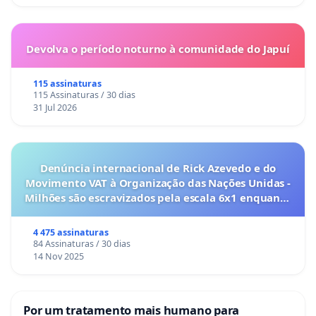
Devolva o período noturno à comunidade do Japuí
115 assinaturas
115 Assinaturas / 30 dias
31 Jul 2026
Denúncia internacional de Rick Azevedo e do
Movimento VAT à Organização das Nações Unidas -
Milhões são escravizados pela escala 6x1 enquanto
o lobby empresarial compra a omissão do
Congresso.
4 475 assinaturas
84 Assinaturas / 30 dias
14 Nov 2025
Por um tratamento mais humano para