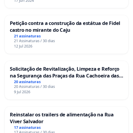
17 Jun 2024
Petição contra a construção da estátua de Fidel
castro no mirante do Caju
21 assinaturas
21 Assinaturas / 30 dias
12 Jul 2026
Solicitação de Revitalização, Limpeza e Reforço
na Segurança das Praças da Rua Cachoeira das
Sete Ilhas
20 assinaturas
20 Assinaturas / 30 dias
9 Jul 2026
Reinstalar os trailers de alimentação na Rua
Viver Salvador
17 assinaturas
17 Assinaturas / 30 dias