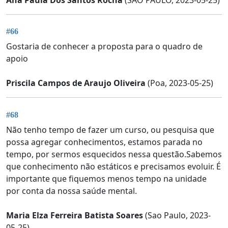
Ana Paula Dos Santos Rocha
(SAO PAULO, 2023-05-25)
#66
Gostaria de conhecer a proposta para o quadro de
apoio
Priscila Campos de Araujo Oliveira
(Poa, 2023-05-25)
#68
Não tenho tempo de fazer um curso, ou pesquisa que
possa agregar conhecimentos, estamos parada no
tempo, por sermos esquecidos nessa questão.Sabemos
que conhecimento não estáticos e precisamos evoluir. É
importante que fiquemos menos tempo na unidade
por conta da nossa saúde mental.
Maria Elza Ferreira Batista Soares
(Sao Paulo, 2023-
05-25)