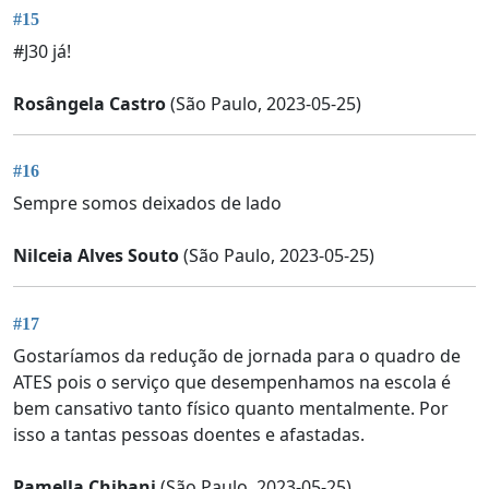
#15
#J30 já!
Rosângela Castro
(São Paulo, 2023-05-25)
#16
Sempre somos deixados de lado
Nilceia Alves Souto
(São Paulo, 2023-05-25)
#17
Gostaríamos da redução de jornada para o quadro de
ATES pois o serviço que desempenhamos na escola é
bem cansativo tanto físico quanto mentalmente. Por
isso a tantas pessoas doentes e afastadas.
Pamella Chibani
(São Paulo, 2023-05-25)