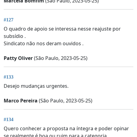
Marcela Bomfim
(São Paulo, 2023-05-25)
#127
O quadro de apoio se interessa nesse reajuste por
subsídio .
Sindicato não nos deram ouvidos .
Patty Oliver
(São Paulo, 2023-05-25)
#133
Desejo mudanças urgentes.
Marco Pereira
(São Paulo, 2023-05-25)
#134
Quero conhecer a proposta na íntegra e poder opinar
se realmente é boa ou ruim para a categoria.