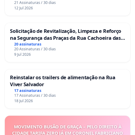
21 Assinaturas / 30 dias
12 Jul 2026
Solicitação de Revitalização, Limpeza e Reforço
na Segurança das Praças da Rua Cachoeira das
Sete Ilhas
20 assinaturas
20 Assinaturas / 30 dias
9 Jul 2026
Reinstalar os trailers de alimentação na Rua
Viver Salvador
17 assinaturas
17 Assinaturas / 30 dias
18 Jul 2026
MOVIMENTO BUSÃO DE GRAÇA – PELO DIREITO À
CIDADE TARIFA ZERO JÁ EM CORONEL FABRICIANO