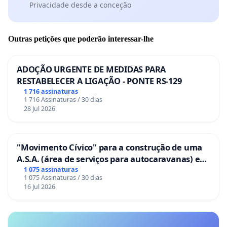
Privacidade desde a conceção
Outras petições que poderão interessar-lhe
ADOÇÃO URGENTE DE MEDIDAS PARA
RESTABELECER A LIGAÇÃO - PONTE RS-129
1 716 assinaturas
1 716 Assinaturas / 30 dias
28 Jul 2026
"Movimento Cívico" para a construção de uma
A.S.A. (área de serviços para autocaravanas) em
Coimbra
1 075 assinaturas
1 075 Assinaturas / 30 dias
16 Jul 2026