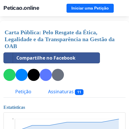
Peticao.online
Iniciar uma Petição
Carta Pública: Pelo Resgate da Ética,
Legalidade e da Transparência na Gestão da
OAB
Compartilhe no Facebook
Petição
Assinaturas
11
Estatísticas
11