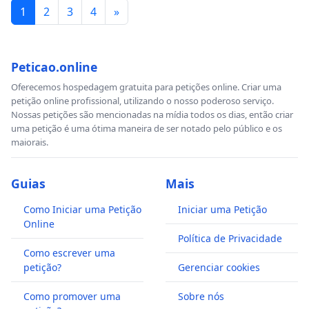
1
2
3
4
»
Peticao.online
Oferecemos hospedagem gratuita para petições online. Criar uma
petição online profissional, utilizando o nosso poderoso serviço.
Nossas petições são mencionadas na mídia todos os dias, então criar
uma petição é uma ótima maneira de ser notado pelo público e os
maiorais.
Guias
Mais
Como Iniciar uma Petição
Iniciar uma Petição
Online
Política de Privacidade
Como escrever uma
petição?
Gerenciar cookies
Como promover uma
Sobre nós