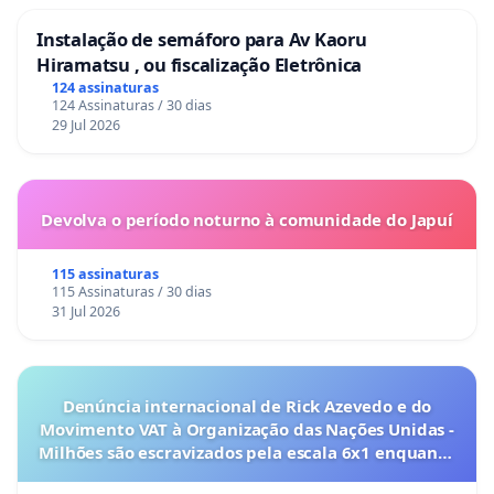
Instalação de semáforo para Av Kaoru
Hiramatsu , ou fiscalização Eletrônica
124 assinaturas
124 Assinaturas / 30 dias
29 Jul 2026
Devolva o período noturno à comunidade do Japuí
115 assinaturas
115 Assinaturas / 30 dias
31 Jul 2026
Denúncia internacional de Rick Azevedo e do
Movimento VAT à Organização das Nações Unidas -
Milhões são escravizados pela escala 6x1 enquanto
o lobby empresarial compra a omissão do