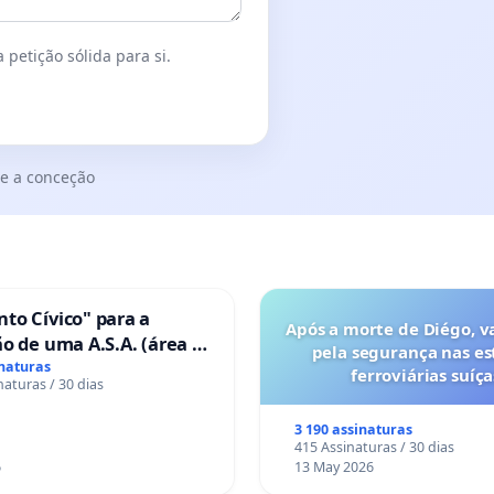
 petição sólida para si.
e a conceção
to Cívico" para a
Após a morte de Diégo, v
o de uma A.S.A. (área de
pela segurança nas es
 para autocaravanas) em
inaturas
ferroviárias suíça
naturas / 30 dias
3 190 assinaturas
415 Assinaturas / 30 dias
6
13 May 2026