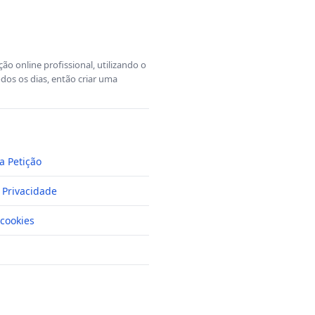
o online profissional, utilizando o
dos os dias, então criar uma
a Petição
e Privacidade
cookies