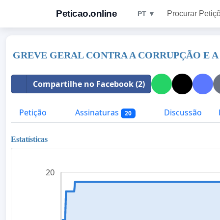
Peticao.online
Procurar Petiç
PT ▼
GREVE GERAL CONTRA A CORRUPÇÃO E A
Compartilhe no Facebook (2)
Petição
Assinaturas
Discussão
20
Estatísticas
20