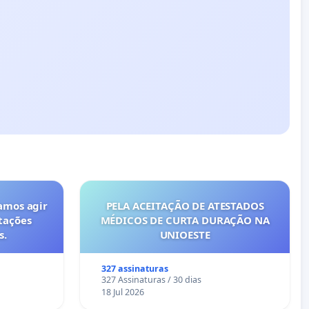
amos agir
PELA ACEITAÇÃO DE ATESTADOS
tações
MÉDICOS DE CURTA DURAÇÃO NA
s.
UNIOESTE
327 assinaturas
327 Assinaturas / 30 dias
18 Jul 2026