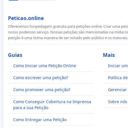
Peticao.online
Oferecemos hospedagem gratuita para petições online. Criar uma petiçã
nosso poderoso serviço. Nossas petições são mencionadas na mídia to
petição é uma ótima maneira de ser notado pelo público e os maiorais.
Guias
Mais
Como Iniciar uma Petição Online
Iniciar um
Como escrever uma petição?
Política d
Como promover uma petição?
Gerenciar 
Como Conseguir Cobertura na Imprensa
Sobre nós
para a sua Petição
Como Entregar uma Petição