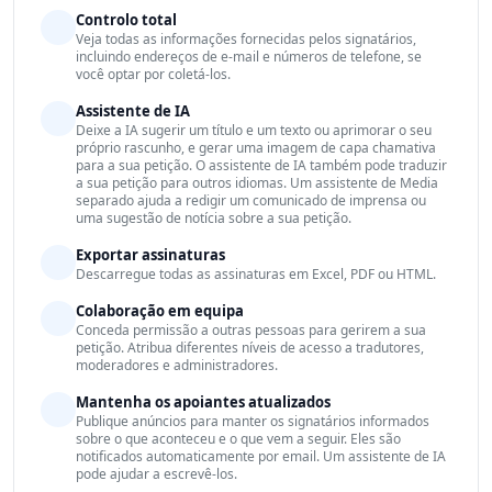
Controlo total
Veja todas as informações fornecidas pelos signatários,
incluindo endereços de e-mail e números de telefone, se
você optar por coletá-los.
Assistente de IA
Deixe a IA sugerir um título e um texto ou aprimorar o seu
próprio rascunho, e gerar uma imagem de capa chamativa
para a sua petição. O assistente de IA também pode traduzir
a sua petição para outros idiomas. Um assistente de Media
separado ajuda a redigir um comunicado de imprensa ou
uma sugestão de notícia sobre a sua petição.
Exportar assinaturas
Descarregue todas as assinaturas em Excel, PDF ou HTML.
Colaboração em equipa
Conceda permissão a outras pessoas para gerirem a sua
petição. Atribua diferentes níveis de acesso a tradutores,
moderadores e administradores.
Mantenha os apoiantes atualizados
Publique anúncios para manter os signatários informados
sobre o que aconteceu e o que vem a seguir. Eles são
notificados automaticamente por email. Um assistente de IA
pode ajudar a escrevê-los.