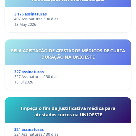
3 175 assinaturas
407 Assinaturas / 30 dias
13 May 2026
PELA ACEITAÇÃO DE ATESTADOS MÉDICOS DE CURTA
DURAÇÃO NA UNIOESTE
327 assinaturas
327 Assinaturas / 30 dias
18 Jul 2026
Impeça o fim da justificativa médica para
atestados curtos na UNIOESTE
324 assinaturas
324 Assinaturas / 30 dias