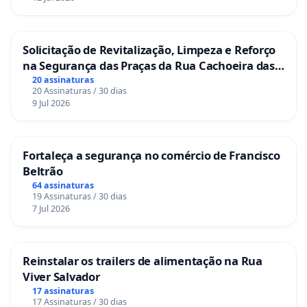
Solicitação de Revitalização, Limpeza e Reforço
na Segurança das Praças da Rua Cachoeira das
Sete Ilhas
20 assinaturas
20 Assinaturas / 30 dias
9 Jul 2026
Fortaleça a segurança no comércio de Francisco
Beltrão
64 assinaturas
19 Assinaturas / 30 dias
7 Jul 2026
Reinstalar os trailers de alimentação na Rua
Viver Salvador
17 assinaturas
17 Assinaturas / 30 dias