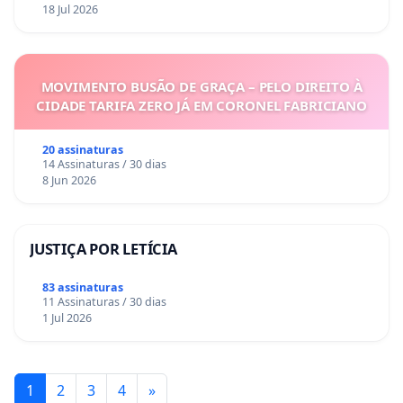
18 Jul 2026
MOVIMENTO BUSÃO DE GRAÇA – PELO DIREITO À
CIDADE TARIFA ZERO JÁ EM CORONEL FABRICIANO
20 assinaturas
14 Assinaturas / 30 dias
8 Jun 2026
JUSTIÇA POR LETÍCIA
83 assinaturas
11 Assinaturas / 30 dias
1 Jul 2026
1
2
3
4
»