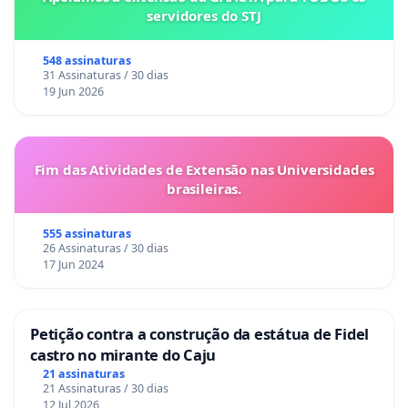
servidores do STJ
548 assinaturas
31 Assinaturas / 30 dias
19 Jun 2026
Fim das Atividades de Extensão nas Universidades
brasileiras.
555 assinaturas
26 Assinaturas / 30 dias
17 Jun 2024
Petição contra a construção da estátua de Fidel
castro no mirante do Caju
21 assinaturas
21 Assinaturas / 30 dias
12 Jul 2026