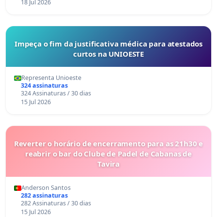
18 Jul 2026
Impeça o fim da justificativa médica para atestados
curtos na UNIOESTE
Representa Unioeste
324 assinaturas
324 Assinaturas / 30 dias
15 Jul 2026
Reverter o horário de encerramento para as 21h30 e
reabrir o bar do Clube de Padel de Cabanas de
Tavira
Anderson Santos
282 assinaturas
282 Assinaturas / 30 dias
15 Jul 2026