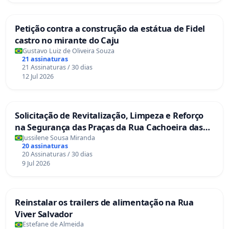
Petição contra a construção da estátua de Fidel
castro no mirante do Caju
Gustavo Luiz de Oliveira Souza
21 assinaturas
21 Assinaturas / 30 dias
12 Jul 2026
Solicitação de Revitalização, Limpeza e Reforço
na Segurança das Praças da Rua Cachoeira das
Sete Ilhas
Jussilene Sousa Miranda
20 assinaturas
20 Assinaturas / 30 dias
9 Jul 2026
Reinstalar os trailers de alimentação na Rua
Viver Salvador
Estefane de Almeida