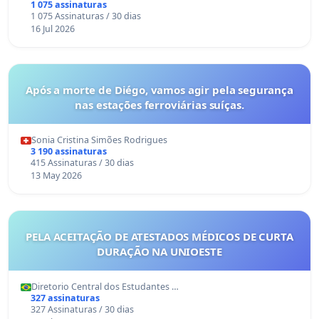
1 075 assinaturas
1 075 Assinaturas / 30 dias
16 Jul 2026
Após a morte de Diégo, vamos agir pela segurança
nas estações ferroviárias suíças.
Sonia Cristina Simões Rodrigues
3 190 assinaturas
415 Assinaturas / 30 dias
13 May 2026
PELA ACEITAÇÃO DE ATESTADOS MÉDICOS DE CURTA
DURAÇÃO NA UNIOESTE
Diretorio Central dos Estudantes …
327 assinaturas
327 Assinaturas / 30 dias