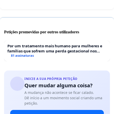
Petições promovidas por outros utilizadores
Por um tratamento mais humano para mulheres e
famílias que sofrem uma perda gestacional nos
hospitais portugueses
81 assinaturas
INICIE A SUA PRÓPRIA PETIÇÃO
Quer mudar alguma coisa?
A mudança não acontece se ficar calado.
Dê início a um movimento social criando uma
petição.