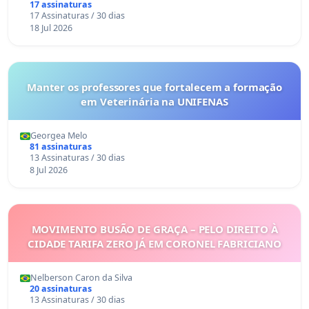
17 assinaturas
17 Assinaturas / 30 dias
18 Jul 2026
Manter os professores que fortalecem a formação
em Veterinária na UNIFENAS
Georgea Melo
81 assinaturas
13 Assinaturas / 30 dias
8 Jul 2026
MOVIMENTO BUSÃO DE GRAÇA – PELO DIREITO À
CIDADE TARIFA ZERO JÁ EM CORONEL FABRICIANO
Nelberson Caron da Silva
20 assinaturas
13 Assinaturas / 30 dias