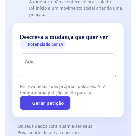
A mudança não acontece se ficar calado.
Dê início a um movimento social criando uma
petição.
Descreva a mudança que quer ver
Potenciado por IA
Escreva pelas suas próprias palavras. A IA
redigirá uma petição sólida para si.
Gerar petição
Os seus dados continuam a ser seus
Privacidade desde a conceção