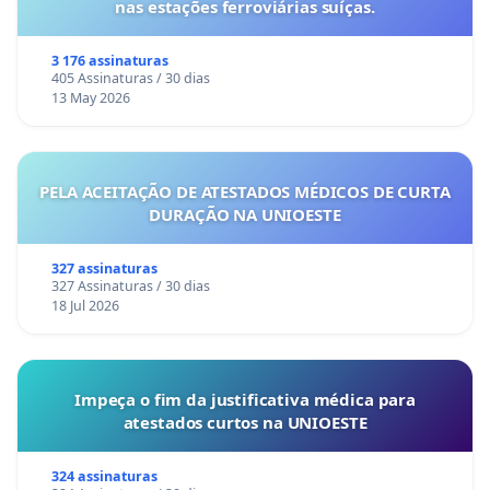
nas estações ferroviárias suíças.
3 176 assinaturas
405 Assinaturas / 30 dias
13 May 2026
PELA ACEITAÇÃO DE ATESTADOS MÉDICOS DE CURTA
DURAÇÃO NA UNIOESTE
327 assinaturas
327 Assinaturas / 30 dias
18 Jul 2026
Impeça o fim da justificativa médica para
atestados curtos na UNIOESTE
324 assinaturas