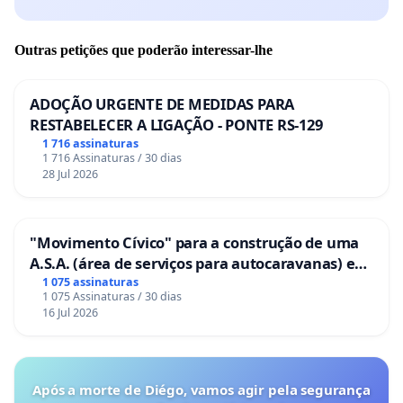
Outras petições que poderão interessar-lhe
ADOÇÃO URGENTE DE MEDIDAS PARA
RESTABELECER A LIGAÇÃO - PONTE RS-129
1 716 assinaturas
1 716 Assinaturas / 30 dias
28 Jul 2026
"Movimento Cívico" para a construção de uma
A.S.A. (área de serviços para autocaravanas) em
Coimbra
1 075 assinaturas
1 075 Assinaturas / 30 dias
16 Jul 2026
Após a morte de Diégo, vamos agir pela segurança