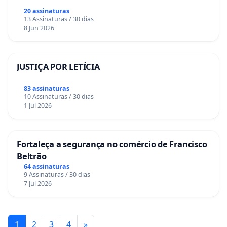
20 assinaturas
13 Assinaturas / 30 dias
8 Jun 2026
JUSTIÇA POR LETÍCIA
83 assinaturas
10 Assinaturas / 30 dias
1 Jul 2026
Fortaleça a segurança no comércio de Francisco
Beltrão
64 assinaturas
9 Assinaturas / 30 dias
7 Jul 2026
1
2
3
4
»