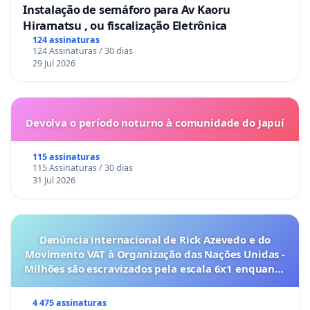
Instalação de semáforo para Av Kaoru
Hiramatsu , ou fiscalização Eletrônica
124 assinaturas
124 Assinaturas / 30 dias
29 Jul 2026
Devolva o período noturno à comunidade do Japuí
115 assinaturas
115 Assinaturas / 30 dias
31 Jul 2026
Denúncia internacional de Rick Azevedo e do
Movimento VAT à Organização das Nações Unidas -
Milhões são escravizados pela escala 6x1 enquanto
o lobby empresarial compra a omissão do
Congresso.
4 475 assinaturas