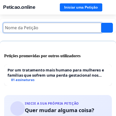
Peticao.online
Iniciar uma Petição
Petições promovidas por outros utilizadores
Por um tratamento mais humano para mulheres e
famílias que sofrem uma perda gestacional nos
hospitais portugueses
81 assinaturas
INICIE A SUA PRÓPRIA PETIÇÃO
Quer mudar alguma coisa?