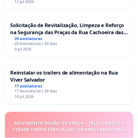
12 Jul 2026
Solicitação de Revitalização, Limpeza e Reforço
na Segurança das Praças da Rua Cachoeira das
Sete Ilhas
20 assinaturas
20 Assinaturas / 30 dias
9 Jul 2026
Reinstalar os trailers de alimentação na Rua
Viver Salvador
17 assinaturas
17 Assinaturas / 30 dias
18 Jul 2026
MOVIMENTO BUSÃO DE GRAÇA – PELO DIREITO À
CIDADE TARIFA ZERO JÁ EM CORONEL FABRICIANO