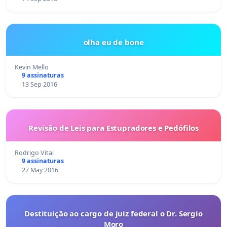
olha eu de bone
Kevin Mello
9 assinaturas
13 Sep 2016
Revisão de Leis para Estupradores e Pedófilos
Rodrigo Vital
9 assinaturas
27 May 2016
Destituição ao cargo de juiz federal o Dr. Sergio
Moro