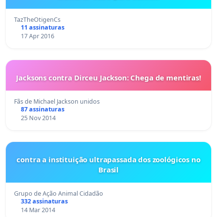
TazTheOtigenCs
11 assinaturas
17 Apr 2016
Jacksons contra Dirceu Jackson: Chega de mentiras!
Fãs de Michael Jackson unidos
87 assinaturas
25 Nov 2014
contra a instituição ultrapassada dos zoológicos no
Brasil
Grupo de Ação Animal Cidadão
332 assinaturas
14 Mar 2014