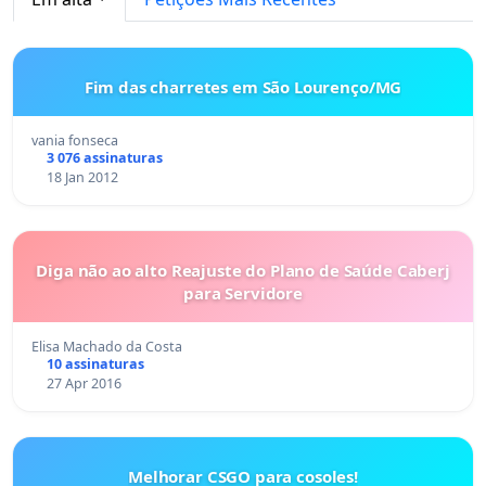
Fim das charretes em São Lourenço/MG
vania fonseca
3 076 assinaturas
18 Jan 2012
Diga não ao alto Reajuste do Plano de Saúde Caberj
para Servidore
Elisa Machado da Costa
10 assinaturas
27 Apr 2016
Melhorar CSGO para cosoles!