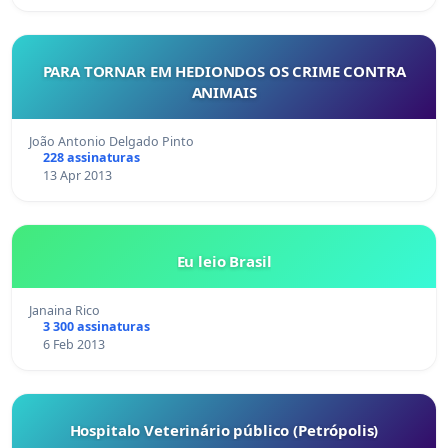
PARA TORNAR EM HEDIONDOS OS CRIME CONTRA
ANIMAIS
João Antonio Delgado Pinto
228 assinaturas
13 Apr 2013
Eu leio Brasil
Janaina Rico
3 300 assinaturas
6 Feb 2013
Hospitalo Veterinário público (Petrópolis)