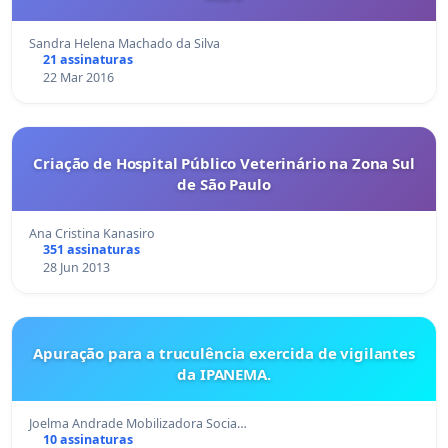
Sandra Helena Machado da Silva
21 assinaturas
22 Mar 2016
Criação de Hospital Público Veterinário na Zona Sul
de São Paulo
Ana Cristina Kanasiro
351 assinaturas
28 Jun 2013
Apuração para a truculência exercida de vigilantes
da IPANEMA.
Joelma Andrade Mobilizadora Socia…
10 assinaturas