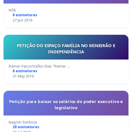
NFB
8 assinaturas
27 Jun 2016
PETIÇÃO DO ESPAÇO FAMÍLIA NO MINEIRÃO E
INDEPENDÊNCIA
Itamar Vasconcellos Dias "Itamar …
8 assinaturas
31 May 2016
Petição para baixar os salários do poder executivo e
legislativo
wagner barbosa
28 assinaturas