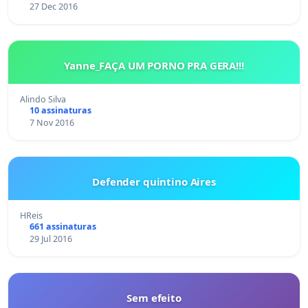
27 Dec 2016
Yanne_FAÇA UM PORNO PRA GERA!!!
Alindo Silva
10 assinaturas
7 Nov 2016
Defender quintino Aires
HReis
661 assinaturas
29 Jul 2016
Sem efeito