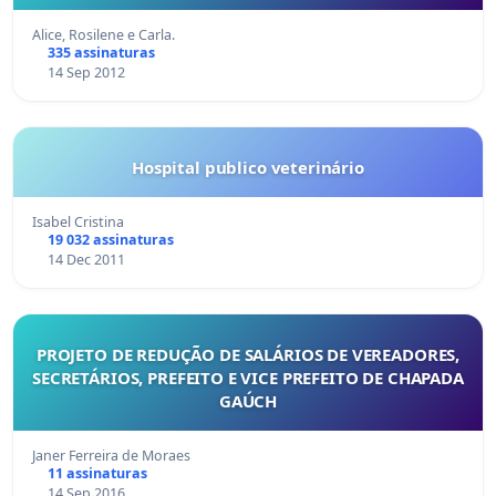
Alice, Rosilene e Carla.
335 assinaturas
14 Sep 2012
Hospital publico veterinário
Isabel Cristina
19 032 assinaturas
14 Dec 2011
PROJETO DE REDUÇÃO DE SALÁRIOS DE VEREADORES,
SECRETÁRIOS, PREFEITO E VICE PREFEITO DE CHAPADA
GAÚCH
Janer Ferreira de Moraes
11 assinaturas
14 Sep 2016