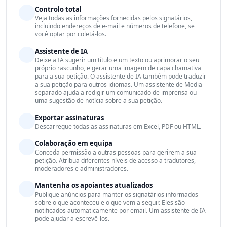
Controlo total
Veja todas as informações fornecidas pelos signatários,
incluindo endereços de e-mail e números de telefone, se
você optar por coletá-los.
Assistente de IA
Deixe a IA sugerir um título e um texto ou aprimorar o seu
próprio rascunho, e gerar uma imagem de capa chamativa
para a sua petição. O assistente de IA também pode traduzir
a sua petição para outros idiomas. Um assistente de Media
separado ajuda a redigir um comunicado de imprensa ou
uma sugestão de notícia sobre a sua petição.
Exportar assinaturas
Descarregue todas as assinaturas em Excel, PDF ou HTML.
Colaboração em equipa
Conceda permissão a outras pessoas para gerirem a sua
petição. Atribua diferentes níveis de acesso a tradutores,
moderadores e administradores.
Mantenha os apoiantes atualizados
Publique anúncios para manter os signatários informados
sobre o que aconteceu e o que vem a seguir. Eles são
notificados automaticamente por email. Um assistente de IA
pode ajudar a escrevê-los.