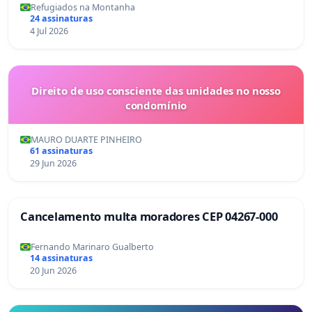
Refugiados na Montanha
24 assinaturas
4 Jul 2026
Direito de uso consciente das unidades no nosso
condomínio
MAURO DUARTE PINHEIRO
61 assinaturas
29 Jun 2026
Cancelamento multa moradores CEP 04267-000
Fernando Marinaro Gualberto
14 assinaturas
20 Jun 2026