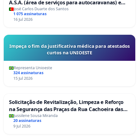
A.S.A. (área de serviços para autocaravanas) em
Coimbra
José Carlos Duarte dos Santos
1 075 assinaturas
16 Jul 2026
Impeça o fim da justificativa médica para atestados
curtos na UNIOESTE
Representa Unioeste
324 assinaturas
15 Jul 2026
Solicitação de Revitalização, Limpeza e Reforço
na Segurança das Praças da Rua Cachoeira das
Sete Ilhas
Jussilene Sousa Miranda
20 assinaturas
9 Jul 2026