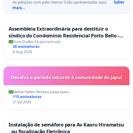
As petições com pelo menos 5 são apresentadas aqui.
Saber
mais...
Assembleia Extraordinária para destituir o
síndico do Condomínio Residencial Porto Bello -
La Casa
Yure thalles Sá porciuncula
26 assinaturas
8 Aug 2026
Devolva o período noturno à comunidade do Japuí
Melrie hellen ferreira paiva quer…
115 assinaturas
31 Jul 2026
Instalação de semáforo para Av Kaoru Hiramatsu
, ou fiscalização Eletrônica