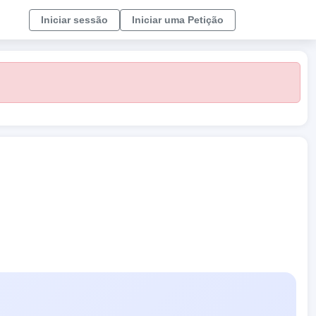
Iniciar sessão
Iniciar uma Petição