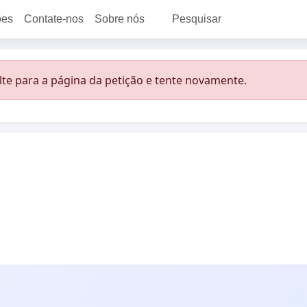
ões
Contate-nos
Sobre nós
Pesquisar
lte para a página da petição e tente novamente.