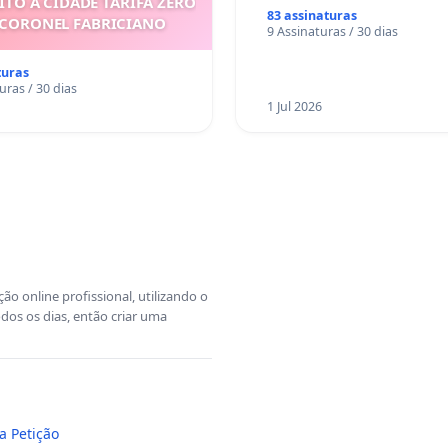
ITO À CIDADE TARIFA ZERO
83 assinaturas
 CORONEL FABRICIANO
9 Assinaturas / 30 dias
turas
uras / 30 dias
1 Jul 2026
o online profissional, utilizando o
dos os dias, então criar uma
a Petição