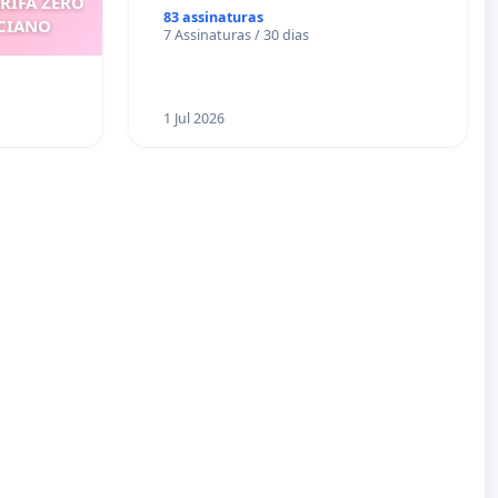
ARIFA ZERO
83 assinaturas
ICIANO
7 Assinaturas / 30 dias
1 Jul 2026