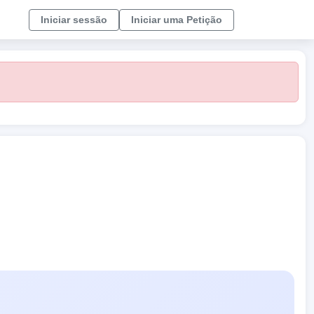
Iniciar sessão
Iniciar uma Petição