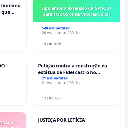
s humano
Apoiamos a extensão da GAACTA
s que
para TODOS os servidores do STJ
cional
es
548 assinaturas
28 Assinaturas / 30 dias
19 Jun 2026
DO
Petição contra a construção da
estátua de Fidel castro no
mirante do Caju
21 assinaturas
21 Assinaturas / 30 dias
12 Jul 2026
JUSTIÇA POR LETÍCIA
GRAÇA –