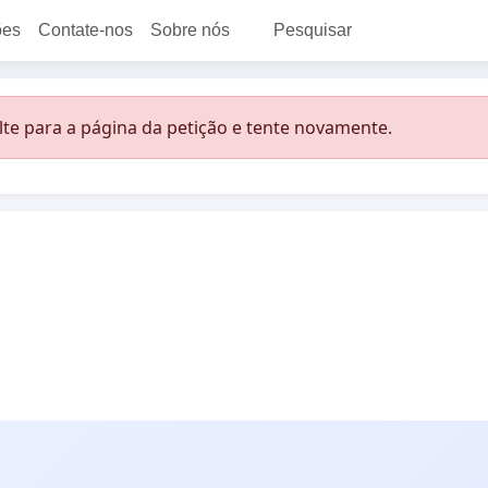
ões
Contate-nos
Sobre nós
Pesquisar
lte para a página da petição e tente novamente.