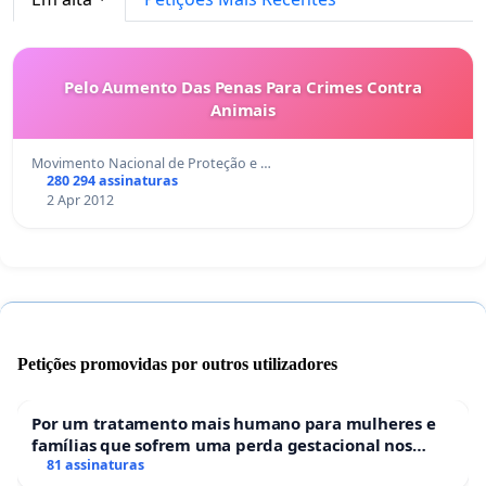
Pelo Aumento Das Penas Para Crimes Contra
Animais
Movimento Nacional de Proteção e …
280 294 assinaturas
2 Apr 2012
Petições promovidas por outros utilizadores
Por um tratamento mais humano para mulheres e
famílias que sofrem uma perda gestacional nos
hospitais portugueses
81 assinaturas