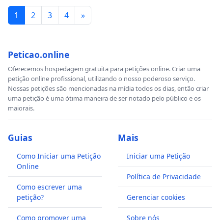
1
2
3
4
»
Peticao.online
Oferecemos hospedagem gratuita para petições online. Criar uma
petição online profissional, utilizando o nosso poderoso serviço.
Nossas petições são mencionadas na mídia todos os dias, então criar
uma petição é uma ótima maneira de ser notado pelo público e os
maiorais.
Guias
Mais
Como Iniciar uma Petição
Iniciar uma Petição
Online
Política de Privacidade
Como escrever uma
petição?
Gerenciar cookies
Como promover uma
Sobre nós