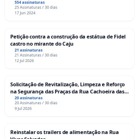
554 assinaturas
25 Assinaturas / 30 dias
17 Jun 2024
Petição contra a construção da estátua de Fidel
castro no mirante do Caju
21 assinaturas
21 Assinaturas / 30 dias
12 Jul 2026
Solicitação de Revitalização, Limpeza e Reforço
na Segurança das Praças da Rua Cachoeira das
Sete Ilhas
20 assinaturas
20 Assinaturas / 30 dias
9 Jul 2026
Reinstalar os trailers de alimentação na Rua