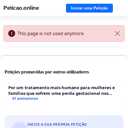
Peticao.online
Iniciar uma Petição
This page is not used anymore
Petições promovidas por outros utilizadores
Por um tratamento mais humano para mulheres e
famílias que sofrem uma perda gestacional nos
hospitais portugueses
81 assinaturas
INICIE A SUA PRÓPRIA PETIÇÃO