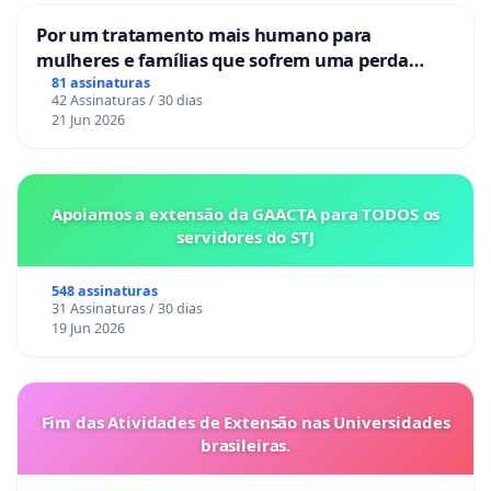
Por um tratamento mais humano para
mulheres e famílias que sofrem uma perda
gestacional nos hospitais portugueses
81 assinaturas
42 Assinaturas / 30 dias
21 Jun 2026
Apoiamos a extensão da GAACTA para TODOS os
servidores do STJ
548 assinaturas
31 Assinaturas / 30 dias
19 Jun 2026
Fim das Atividades de Extensão nas Universidades
brasileiras.