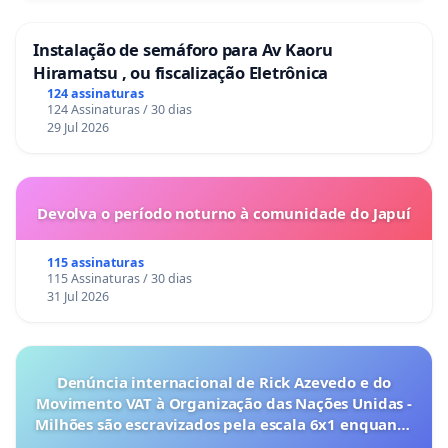
Instalação de semáforo para Av Kaoru
Hiramatsu , ou fiscalização Eletrônica
124 assinaturas
124 Assinaturas / 30 dias
29 Jul 2026
Devolva o período noturno à comunidade do Japuí
115 assinaturas
115 Assinaturas / 30 dias
31 Jul 2026
Denúncia internacional de Rick Azevedo e do
Movimento VAT à Organização das Nações Unidas -
Milhões são escravizados pela escala 6x1 enquanto
o lobby empresarial compra a omissão do