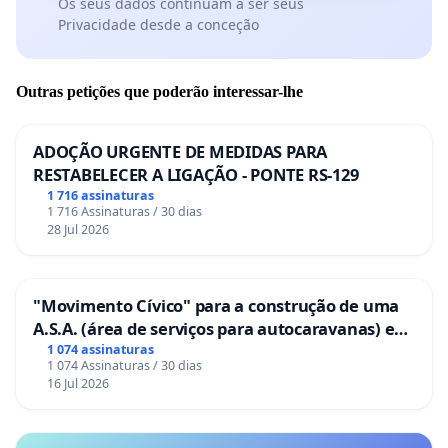
Os seus dados continuam a ser seus
Privacidade desde a conceção
Outras petições que poderão interessar-lhe
ADOÇÃO URGENTE DE MEDIDAS PARA
RESTABELECER A LIGAÇÃO - PONTE RS-129
1 716 assinaturas
1 716 Assinaturas / 30 dias
28 Jul 2026
"Movimento Cívico" para a construção de uma
A.S.A. (área de serviços para autocaravanas) em
Coimbra
1 074 assinaturas
1 074 Assinaturas / 30 dias
16 Jul 2026