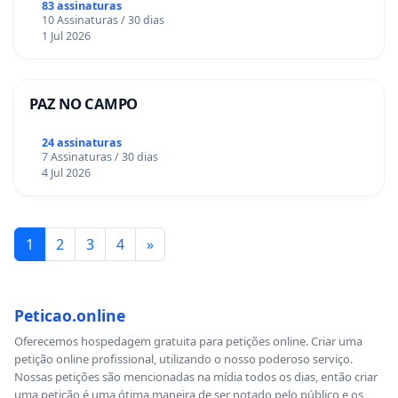
83 assinaturas
10 Assinaturas / 30 dias
1 Jul 2026
PAZ NO CAMPO
24 assinaturas
7 Assinaturas / 30 dias
4 Jul 2026
1
2
3
4
»
Peticao.online
Oferecemos hospedagem gratuita para petições online. Criar uma
petição online profissional, utilizando o nosso poderoso serviço.
Nossas petições são mencionadas na mídia todos os dias, então criar
uma petição é uma ótima maneira de ser notado pelo público e os