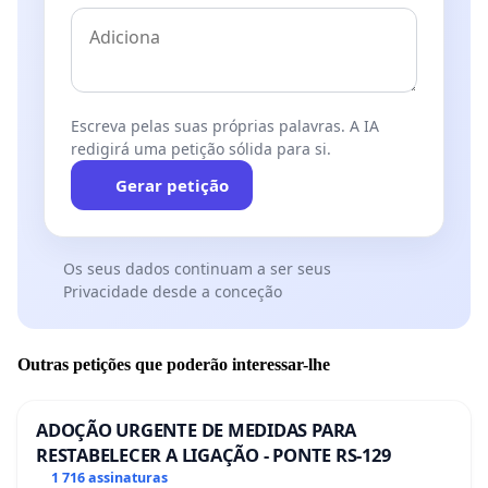
Escreva pelas suas próprias palavras. A IA
redigirá uma petição sólida para si.
Gerar petição
Os seus dados continuam a ser seus
Privacidade desde a conceção
Outras petições que poderão interessar-lhe
ADOÇÃO URGENTE DE MEDIDAS PARA
RESTABELECER A LIGAÇÃO - PONTE RS-129
1 716 assinaturas