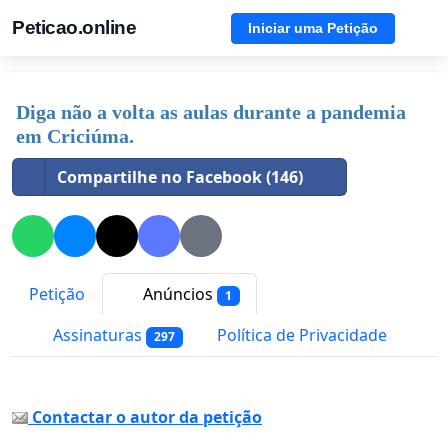
Peticao.online
Iniciar uma Petição
Diga não a volta as aulas durante a pandemia
em Criciúma.
Compartilhe no Facebook (146)
Petição
Anúncios
1
Assinaturas
Política de Privacidade
297
Contactar o autor da petição