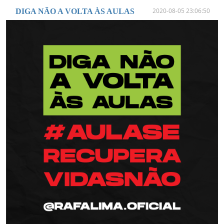
2020-08-05 23:06:50
DIGA NÃO A VOLTA ÀS AULAS