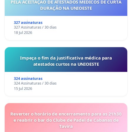
PELA ACEITAÇÃO DE ATESTADOS MÉDICOS DE CURTA
DURAÇÃO NA UNIOESTE
327 assinaturas
327 Assinaturas / 30 dias
18 Jul 2026
Impeça o fim da justificativa médica para
atestados curtos na UNIOESTE
324 assinaturas
324 Assinaturas / 30 dias
15 Jul 2026
Reverter o horário de encerramento para as 21h30
e reabrir o bar do Clube de Padel de Cabanas de
Tavira