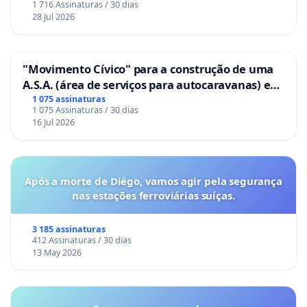
1 716 Assinaturas / 30 dias
28 Jul 2026
"Movimento Cívico" para a construção de uma
A.S.A. (área de serviços para autocaravanas) em
Coimbra
1 075 assinaturas
1 075 Assinaturas / 30 dias
16 Jul 2026
Após a morte de Diégo, vamos agir pela segurança
nas estações ferroviárias suíças.
3 185 assinaturas
412 Assinaturas / 30 dias
13 May 2026