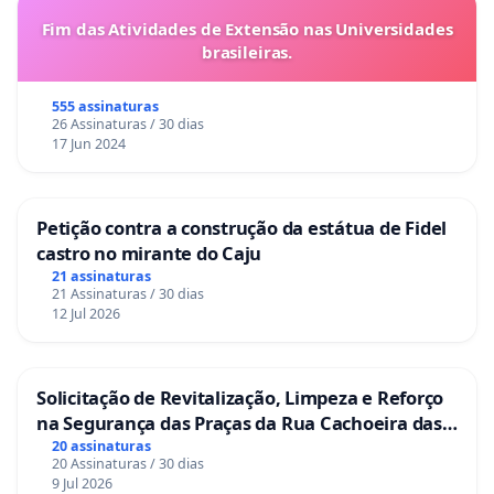
Fim das Atividades de Extensão nas Universidades
brasileiras.
555 assinaturas
26 Assinaturas / 30 dias
17 Jun 2024
Petição contra a construção da estátua de Fidel
castro no mirante do Caju
21 assinaturas
21 Assinaturas / 30 dias
12 Jul 2026
Solicitação de Revitalização, Limpeza e Reforço
na Segurança das Praças da Rua Cachoeira das
Sete Ilhas
20 assinaturas
20 Assinaturas / 30 dias
9 Jul 2026