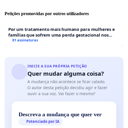
Petições promovidas por outros utilizadores
Por um tratamento mais humano para mulheres e
famílias que sofrem uma perda gestacional nos
hospitais portugueses
81 assinaturas
INICIE A SUA PRÓPRIA PETIÇÃO
Quer mudar alguma coisa?
A mudança não acontece se ficar calado.
O autor desta petição decidiu agir e fazer
ouvir a sua voz. Vai fazer o mesmo?
Descreva a mudança que quer ver
Potenciado por IA