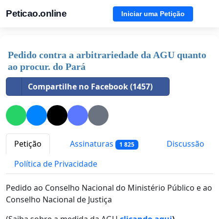
Peticao.online
Iniciar uma Petição
Pedido contra a arbitrariedade da AGU quanto
ao procur. do Pará
Compartilhe no Facebook (1457)
Petição
Assinaturas
Discussão
1 825
Política de Privacidade
Pedido ao Conselho Nacional do Ministério Público e ao
Conselho Nacional de Justiça