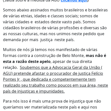
(Saiba sobre a medida da AGU
clicando aqui
)
Somos abaixo assinados muitos brasileiros e brasileiras
de várias etnias, idades e classes sociais; somos de
várias cidades e estados deste vasto país. Somos
cidadãos brasileiros de várias profissões e diversas são
as nossas culturas, mas nos unimos neste pedido que
demanda por mais justiça neste país.
Muitos de nós já temos nos manifestado de várias
formas contra a construção de Belo Monte,
mas não é
esta a razão deste apelo
, apesar de sua direita
relação.
Soubemos que a Advocacia Geral da União (
AGU) pretende afastar o procurador de justiça Felício
Pontes Jr , que dedicada e competentemente tem
realizado seu trabalho como poucos em sua área, neste
país de injustiças e impunidades.
Para nós isso é mais uma prova de injustiça que não
queríamos ver materializada neste país e aqui nos