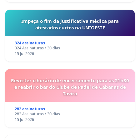
Impeça o fim da justificativa médica para
atestados curtos na UNIOESTE
324 assinaturas
324 Assinaturas / 30 dias
15 Jul 2026
Reverter o horário de encerramento para as 21h30
e reabrir o bar do Clube de Padel de Cabanas de
Tavira
282 assinaturas
282 Assinaturas / 30 dias
15 Jul 2026