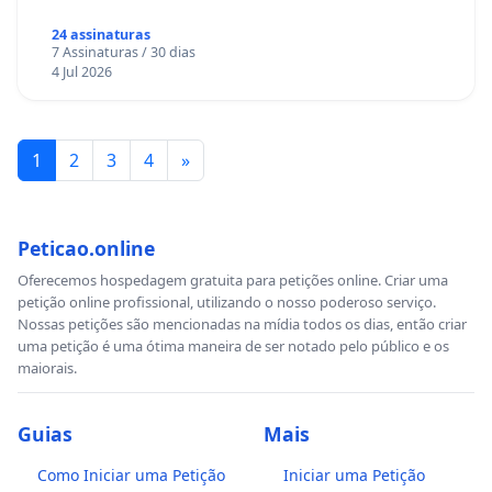
24 assinaturas
7 Assinaturas / 30 dias
4 Jul 2026
1
2
3
4
»
Peticao.online
Oferecemos hospedagem gratuita para petições online. Criar uma
petição online profissional, utilizando o nosso poderoso serviço.
Nossas petições são mencionadas na mídia todos os dias, então criar
uma petição é uma ótima maneira de ser notado pelo público e os
maiorais.
Guias
Mais
Como Iniciar uma Petição
Iniciar uma Petição