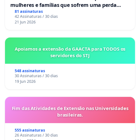
mulheres e famílias que sofrem uma perda
gestacional nos hospitais portugueses
81 assinaturas
42 Assinaturas / 30 dias
21 Jun 2026
Apoiamos a extensão da GAACTA para TODOS os
servidores do STJ
548 assinaturas
30 Assinaturas / 30 dias
19 Jun 2026
Fim das Atividades de Extensão nas Universidades
brasileiras.
555 assinaturas
26 Assinaturas / 30 dias