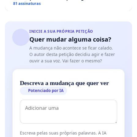
hospitais portugueses
81 assinaturas
INICIE A SUA PRÓPRIA PETIÇÃO
Quer mudar alguma coisa?
A mudança não acontece se ficar calado.
O autor desta petição decidiu agir e fazer
ouvir a sua voz. Vai fazer o mesmo?
Descreva a mudança que quer ver
Potenciado por IA
Escreva pelas suas próprias palavras. A IA