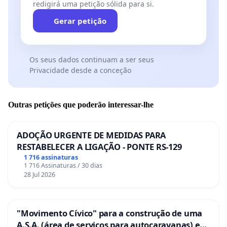
redigirá uma petição sólida para si.
Gerar petição
Os seus dados continuam a ser seus
Privacidade desde a conceção
Outras petições que poderão interessar-lhe
ADOÇÃO URGENTE DE MEDIDAS PARA
RESTABELECER A LIGAÇÃO - PONTE RS-129
1 716 assinaturas
1 716 Assinaturas / 30 dias
28 Jul 2026
"Movimento Cívico" para a construção de uma
A.S.A. (área de serviços para autocaravanas) em