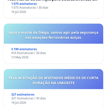
Coimbra
1 075 assinaturas
1 075 Assinaturas / 30 dias
16 Jul 2026
Após a morte de Diégo, vamos agir pela segurança
nas estações ferroviárias suíças.
3 190 assinaturas
416 Assinaturas / 30 dias
13 May 2026
PELA ACEITAÇÃO DE ATESTADOS MÉDICOS DE CURTA
DURAÇÃO NA UNIOESTE
327 assinaturas
327 Assinaturas / 30 dias
18 Jul 2026