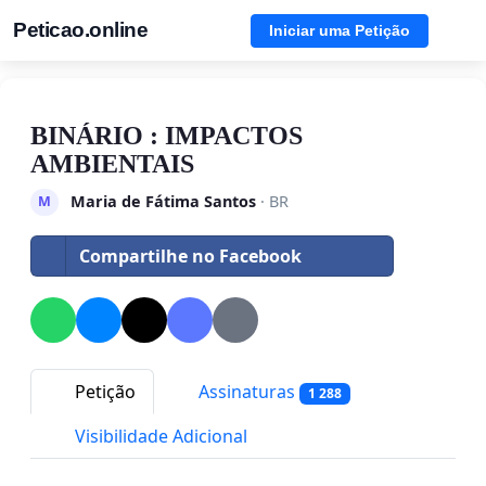
Peticao.online
Iniciar uma Petição
BINÁRIO : IMPACTOS
AMBIENTAIS
Maria de Fátima Santos
· BR
M
Compartilhe no Facebook
Petição
Assinaturas
1 288
Visibilidade Adicional