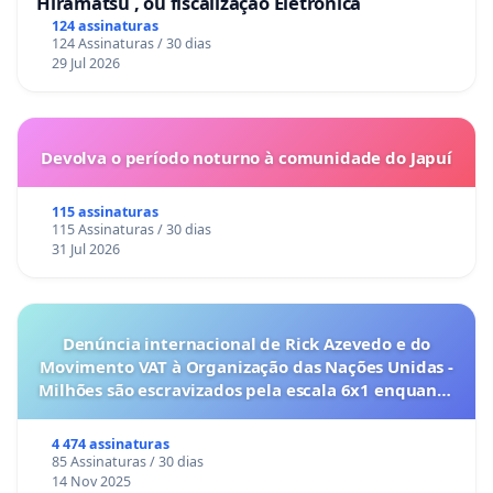
Hiramatsu , ou fiscalização Eletrônica
124 assinaturas
124 Assinaturas / 30 dias
29 Jul 2026
Devolva o período noturno à comunidade do Japuí
115 assinaturas
115 Assinaturas / 30 dias
31 Jul 2026
Denúncia internacional de Rick Azevedo e do
Movimento VAT à Organização das Nações Unidas -
Milhões são escravizados pela escala 6x1 enquanto
o lobby empresarial compra a omissão do
Congresso.
4 474 assinaturas
85 Assinaturas / 30 dias
14 Nov 2025