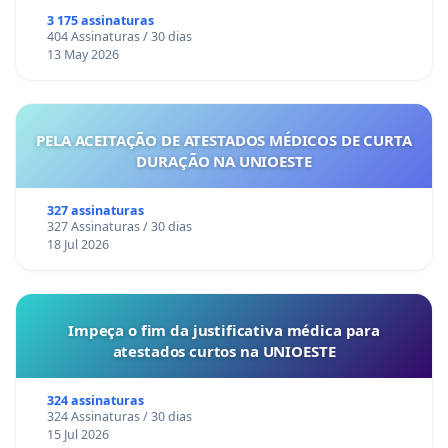
3 175 assinaturas
404 Assinaturas / 30 dias
13 May 2026
PELA ACEITAÇÃO DE ATESTADOS MÉDICOS DE CURTA
DURAÇÃO NA UNIOESTE
327 assinaturas
327 Assinaturas / 30 dias
18 Jul 2026
Impeça o fim da justificativa médica para
atestados curtos na UNIOESTE
324 assinaturas
324 Assinaturas / 30 dias
15 Jul 2026