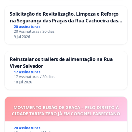
Solicitação de Revitalização, Limpeza e Reforço
na Segurança das Praças da Rua Cachoeira das
Sete Ilhas
20 assinaturas
20 Assinaturas / 30 dias
9 Jul 2026
Reinstalar os trailers de alimentação na Rua
Viver Salvador
17 assinaturas
17 Assinaturas / 30 dias
18 Jul 2026
MOVIMENTO BUSÃO DE GRAÇA – PELO DIREITO À
CIDADE TARIFA ZERO JÁ EM CORONEL FABRICIANO
20 assinaturas