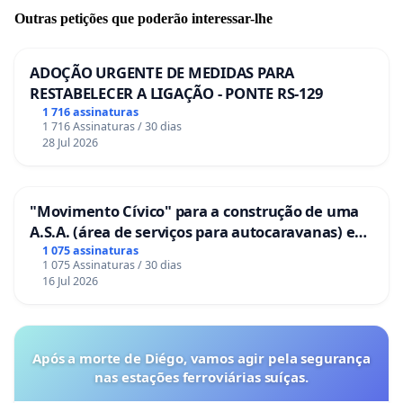
Outras petições que poderão interessar-lhe
ADOÇÃO URGENTE DE MEDIDAS PARA
RESTABELECER A LIGAÇÃO - PONTE RS-129
1 716 assinaturas
1 716 Assinaturas / 30 dias
28 Jul 2026
"Movimento Cívico" para a construção de uma
A.S.A. (área de serviços para autocaravanas) em
Coimbra
1 075 assinaturas
1 075 Assinaturas / 30 dias
16 Jul 2026
Após a morte de Diégo, vamos agir pela segurança
nas estações ferroviárias suíças.