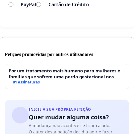
PayPal
Cartão de Crédito
Petições promovidas por outros utilizadores
Por um tratamento mais humano para mulheres e
famílias que sofrem uma perda gestacional nos
hospitais portugueses
81 assinaturas
INICIE A SUA PRÓPRIA PETIÇÃO
Quer mudar alguma coisa?
A mudança não acontece se ficar calado.
O autor desta petição decidiu agir e fazer