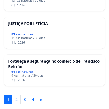
13 Assinaturas / 30 dias
8 Jun 2026
JUSTIÇA POR LETÍCIA
83 assinaturas
11 Assinaturas / 30 dias
1 Jul 2026
Fortaleça a segurança no comércio de Francisco
Beltrão
64 assinaturas
9 Assinaturas / 30 dias
7 Jul 2026
1
2
3
4
»