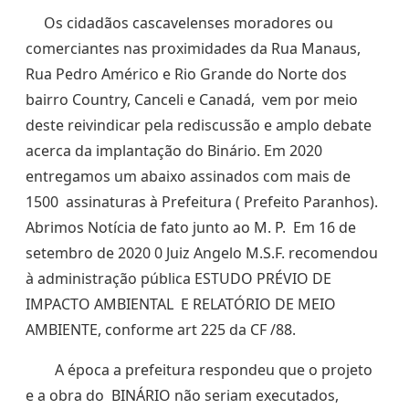
Os cidadãos cascavelenses moradores ou
comerciantes nas proximidades da Rua Manaus,
Rua Pedro Américo e Rio Grande do Norte dos
bairro Country, Canceli e Canadá, vem por meio
deste reivindicar pela rediscussão e amplo debate
acerca da implantação do Binário. Em 2020
entregamos um abaixo assinados com mais de
1500 assinaturas à Prefeitura ( Prefeito Paranhos).
Abrimos Notícia de fato junto ao M. P. Em 16 de
setembro de 2020 0 Juiz Angelo M.S.F. recomendou
à administração pública ESTUDO PRÉVIO DE
IMPACTO AMBIENTAL E RELATÓRIO DE MEIO
AMBIENTE, conforme art 225 da CF /88.
A época a prefeitura respondeu que o projeto
e a obra do BINÁRIO não seriam executados,