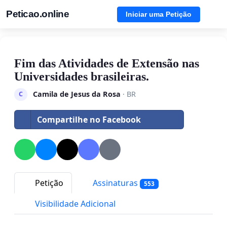
Peticao.online
Iniciar uma Petição
Fim das Atividades de Extensão nas
Universidades brasileiras.
Camila de Jesus da Rosa
· BR
C
Compartilhe no Facebook
Petição
Assinaturas
553
Visibilidade Adicional