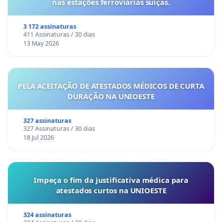
nas estações ferroviárias suíças.
3 172 assinaturas
411 Assinaturas / 30 dias
13 May 2026
PELA ACEITAÇÃO DE ATESTADOS MÉDICOS DE CURTA
DURAÇÃO NA UNIOESTE
327 assinaturas
327 Assinaturas / 30 dias
18 Jul 2026
Impeça o fim da justificativa médica para
atestados curtos na UNIOESTE
324 assinaturas