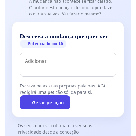
A mudança não acontece se ficar calado.
O autor desta petição decidiu agir e fazer
ouvir a sua voz. Vai fazer o mesmo?
Descreva a mudança que quer ver
Potenciado por IA
Escreva pelas suas próprias palavras. A IA
redigirá uma petição sólida para si.
Gerar petição
Os seus dados continuam a ser seus
Privacidade desde a conceção