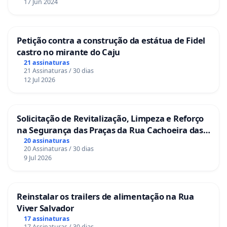
17 Jun 2024
Petição contra a construção da estátua de Fidel
castro no mirante do Caju
21 assinaturas
21 Assinaturas / 30 dias
12 Jul 2026
Solicitação de Revitalização, Limpeza e Reforço
na Segurança das Praças da Rua Cachoeira das
Sete Ilhas
20 assinaturas
20 Assinaturas / 30 dias
9 Jul 2026
Reinstalar os trailers de alimentação na Rua
Viver Salvador
17 assinaturas
17 Assinaturas / 30 dias