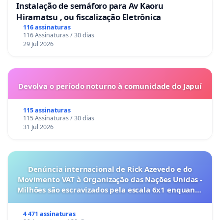
Instalação de semáforo para Av Kaoru
Hiramatsu , ou fiscalização Eletrônica
116 assinaturas
116 Assinaturas / 30 dias
29 Jul 2026
Devolva o período noturno à comunidade do Japuí
115 assinaturas
115 Assinaturas / 30 dias
31 Jul 2026
Denúncia internacional de Rick Azevedo e do
Movimento VAT à Organização das Nações Unidas -
Milhões são escravizados pela escala 6x1 enquanto
o lobby empresarial compra a omissão do
Congresso.
4 471 assinaturas