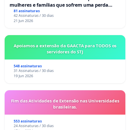
mulheres e famílias que sofrem uma perda
gestacional nos hospitais portugueses
81 assinaturas
42 Assinaturas / 30 dias
21 Jun 2026
Apoiamos a extensão da GAACTA para TODOS os
servidores do STJ
548 assinaturas
31 Assinaturas / 30 dias
19 Jun 2026
Fim das Atividades de Extensão nas Universidades
brasileiras.
553 assinaturas
24 Assinaturas / 30 dias