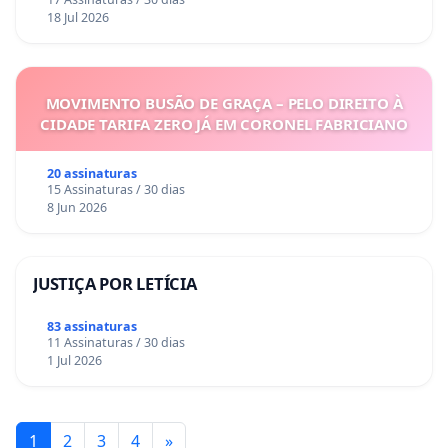
18 Jul 2026
MOVIMENTO BUSÃO DE GRAÇA – PELO DIREITO À
CIDADE TARIFA ZERO JÁ EM CORONEL FABRICIANO
20 assinaturas
15 Assinaturas / 30 dias
8 Jun 2026
JUSTIÇA POR LETÍCIA
83 assinaturas
11 Assinaturas / 30 dias
1 Jul 2026
1
2
3
4
»