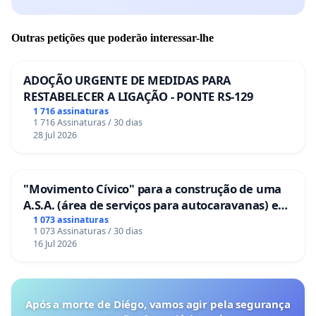
Outras petições que poderão interessar-lhe
ADOÇÃO URGENTE DE MEDIDAS PARA
RESTABELECER A LIGAÇÃO - PONTE RS-129
1 716 assinaturas
1 716 Assinaturas / 30 dias
28 Jul 2026
"Movimento Cívico" para a construção de uma
A.S.A. (área de serviços para autocaravanas) em
Coimbra
1 073 assinaturas
1 073 Assinaturas / 30 dias
16 Jul 2026
Após a morte de Diégo, vamos agir pela segurança