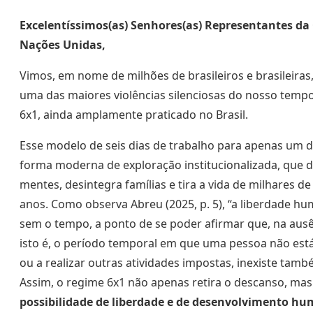
Excelentíssimos(as) Senhores(as) Representantes da
Nações Unidas,
Vimos, em nome de milhões de brasileiros e brasileira
uma das maiores violências silenciosas do nosso tempo
6x1, ainda amplamente praticado no Brasil.
Esse modelo de seis dias de trabalho para apenas um 
forma moderna de exploração institucionalizada, que d
mentes, desintegra famílias e tira a vida de milhares d
anos. Como observa Abreu (2025, p. 5), “a liberdade hu
sem o tempo, a ponto de se poder afirmar que, na ausê
isto é, o período temporal em que uma pessoa não está
ou a realizar outras atividades impostas, inexiste també
Assim, o regime 6x1 não apenas retira o descanso, ma
possibilidade de liberdade e de desenvolvimento h