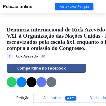
Peticao.online
Iniciar uma Petição
Denúncia internacional de Rick Azeved
VAT à Organização das Nações Unidas - 
escravizados pela escala 6x1 enquanto o
compra a omissão do Congresso.
Rick Azevedo
· BR
R
Compartilhe no Facebook
Petição
Assinaturas
Visibilid
4 475