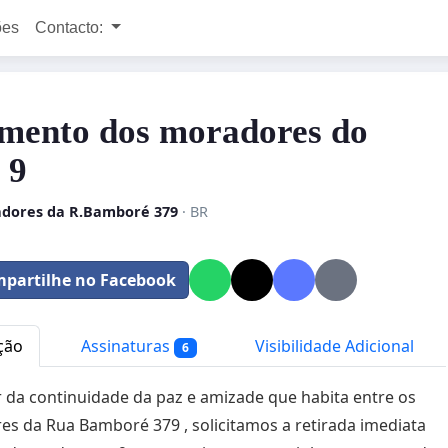
ões
Contacto:
mento dos moradores do
 9
dores da R.Bamboré 379
· BR
partilhe no Facebook
ção
Assinaturas
Visibilidade Adicional
6
 da continuidade da paz e amizade que habita entre os
s da Rua Bamboré 379 , solicitamos a retirada imediata