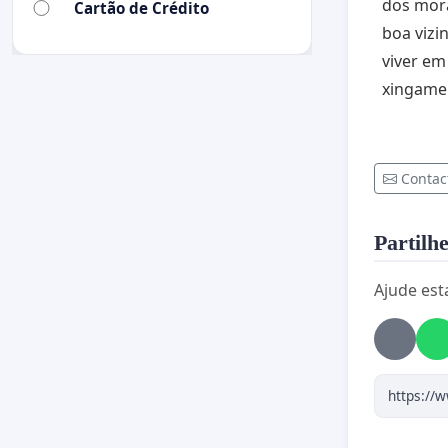
dos mora
Cartão de Crédito
boa vizi
viver em
xingame
Contac
Partilhe
Ajude est