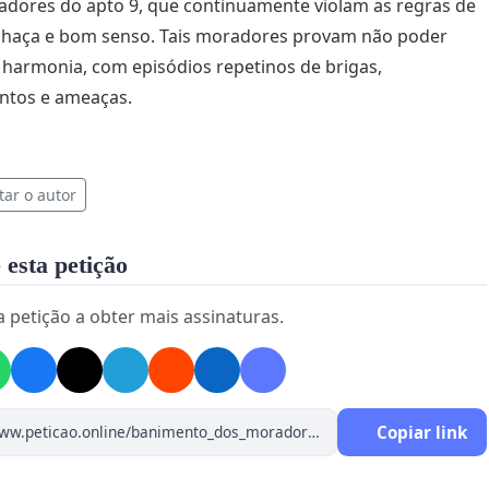
dores do apto 9, que continuamente violam as regras de
nhaça e bom senso. Tais moradores provam não poder
 harmonia, com episódios repetinos de brigas,
ntos e ameaças.
tar o autor
 esta petição
a petição a obter mais assinaturas.
Copiar link