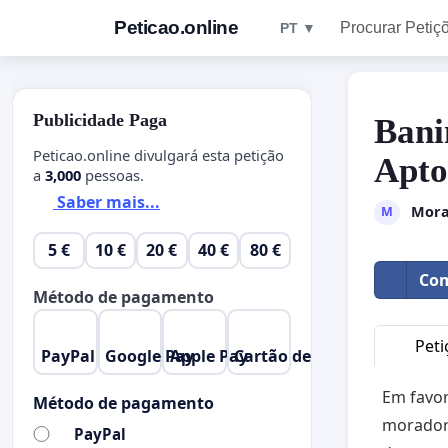
Peticao.online
Procurar Petiç
PT ▼
Publicidade Paga
Bani
Peticao.online divulgará esta petição
Apto
a
3,000
pessoas.
Saber mais...
Mora
M
5 €
10 €
20 €
40 €
80 €
Com
Método de pagamento
Peti
PayPal
Google Pay
Apple Pay
Cartão de Crédito
Em favor
Método de pagamento
moradore
PayPal