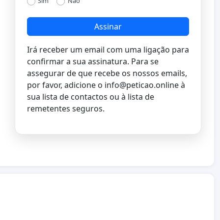
Sim
Não
Assinar
Irá receber um email com uma ligação para
confirmar a sua assinatura. Para se
assegurar de que recebe os nossos emails,
por favor, adicione o
info@peticao.online
à
sua lista de contactos ou à lista de
remetentes seguros.