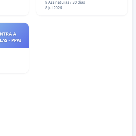
9 Assinaturas / 30 dias
8 Jul 2026
NTRA A
AS - PPPs