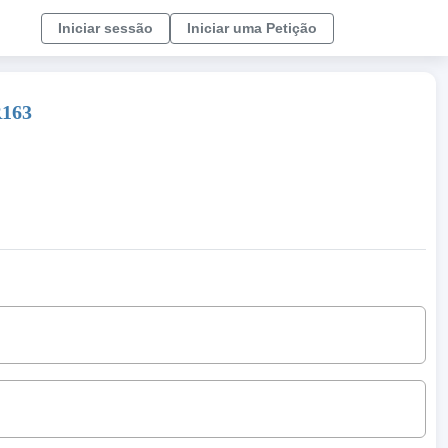
Iniciar sessão
Iniciar uma Petição
R163