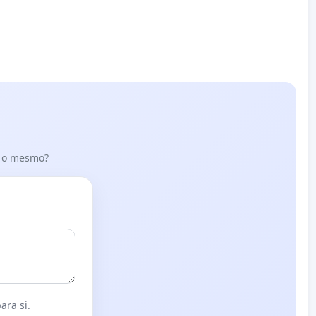
er o mesmo?
ara si.