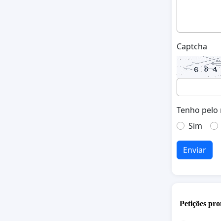
Captcha
Tenho pelo 
Sim
Enviar
Petições pro