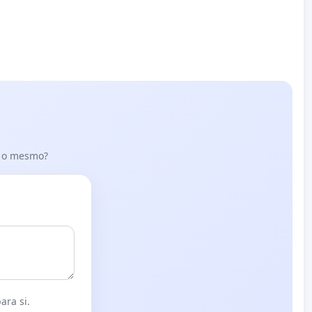
er o mesmo?
ara si.