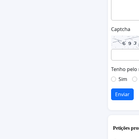
Captcha
Tenho pelo 
Sim
Enviar
Petições pro