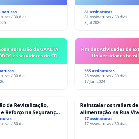
es são escravizados pela
a 6x1 enquanto o lobby
sinaturas
81 assinaturas
rial compra a omissão do
turas / 30 dias
81 Assinaturas / 30 dias
Congresso.
025
8 Jul 2026
os a extensão da GAACTA
Fim das Atividades de Ex
ODOS os servidores do STJ
Universidades brasil
naturas
555 assinaturas
turas / 30 dias
26 Assinaturas / 30 dias
026
17 Jun 2024
ção de Revitalização,
Reinstalar os trailers de
 e Reforço na Segurança
alimentação na Rua Viv
as da Rua Cachoeira das
Salvador
aturas
17 assinaturas
turas / 30 dias
17 Assinaturas / 30 dias
as