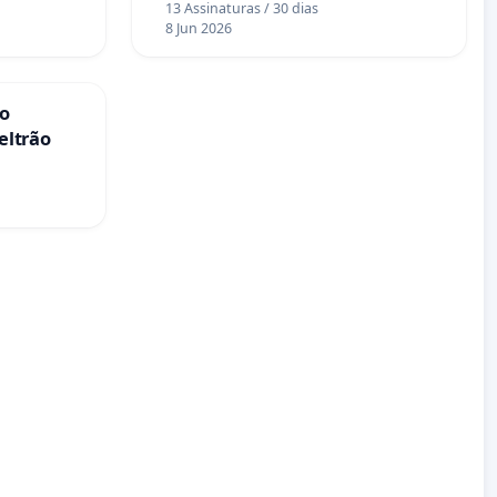
13 Assinaturas / 30 dias
8 Jun 2026
no
eltrão