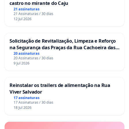
castro no mirante do Caju
21 assinaturas
21 Assinaturas / 30 dias
12 Jul 2026
Solicitação de Revitalização, Limpeza e Reforço
na Segurança das Praças da Rua Cachoeira das
Sete Ilhas
20 assinaturas
20 Assinaturas / 30 dias
9 Jul 2026
Reinstalar os trailers de alimentação na Rua
Viver Salvador
17 assinaturas
17 Assinaturas / 30 dias
18 Jul 2026