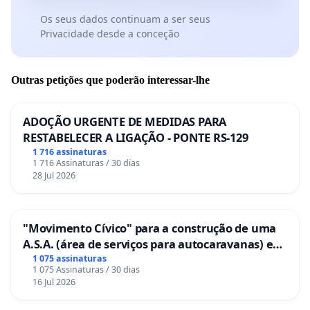
Os seus dados continuam a ser seus
Privacidade desde a conceção
Outras petições que poderão interessar-lhe
ADOÇÃO URGENTE DE MEDIDAS PARA
RESTABELECER A LIGAÇÃO - PONTE RS-129
1 716 assinaturas
1 716 Assinaturas / 30 dias
28 Jul 2026
"Movimento Cívico" para a construção de uma
A.S.A. (área de serviços para autocaravanas) em
Coimbra
1 075 assinaturas
1 075 Assinaturas / 30 dias
16 Jul 2026