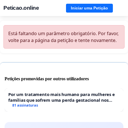
Peticao.online
Iniciar uma Petição
Está faltando um parâmetro obrigatório. Por favor,
volte para a página da petição e tente novamente.
Petições promovidas por outros utilizadores
Por um tratamento mais humano para mulheres e
famílias que sofrem uma perda gestacional nos
hospitais portugueses
81 assinaturas