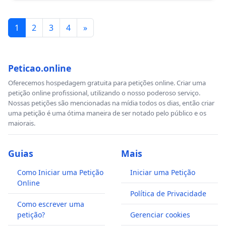
1
2
3
4
»
Peticao.online
Oferecemos hospedagem gratuita para petições online. Criar uma
petição online profissional, utilizando o nosso poderoso serviço.
Nossas petições são mencionadas na mídia todos os dias, então criar
uma petição é uma ótima maneira de ser notado pelo público e os
maiorais.
Guias
Mais
Como Iniciar uma Petição
Iniciar uma Petição
Online
Política de Privacidade
Como escrever uma
petição?
Gerenciar cookies