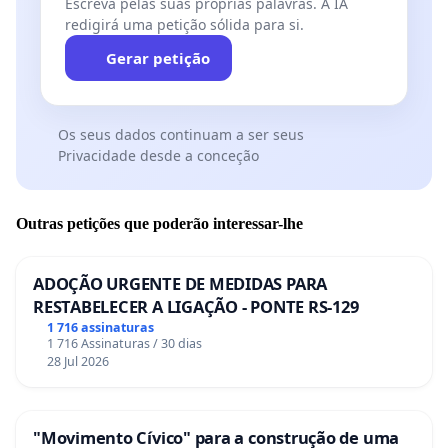
Escreva pelas suas próprias palavras. A IA
redigirá uma petição sólida para si.
Gerar petição
Os seus dados continuam a ser seus
Privacidade desde a conceção
Outras petições que poderão interessar-lhe
ADOÇÃO URGENTE DE MEDIDAS PARA
RESTABELECER A LIGAÇÃO - PONTE RS-129
1 716 assinaturas
1 716 Assinaturas / 30 dias
28 Jul 2026
"Movimento Cívico" para a construção de uma