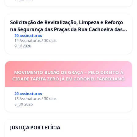
Solicitação de Revitalização, Limpeza e Reforço
na Segurança das Praças da Rua Cachoeira das
Sete Ilhas
20 assinaturas
14 Assinaturas / 30 dias
9 Jul 2026
MOVIMENTO BUSÃO DE GRAÇA – PELO DIREITO À
CIDADE TARIFA ZERO JÁ EM CORONEL FABRICIANO
20 assinaturas
13 Assinaturas / 30 dias
8 Jun 2026
JUSTIÇA POR LETÍCIA