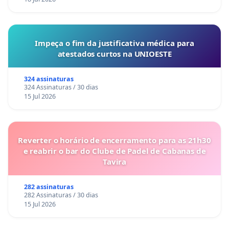
Impeça o fim da justificativa médica para
atestados curtos na UNIOESTE
324 assinaturas
324 Assinaturas / 30 dias
15 Jul 2026
Reverter o horário de encerramento para as 21h30
e reabrir o bar do Clube de Padel de Cabanas de
Tavira
282 assinaturas
282 Assinaturas / 30 dias
15 Jul 2026