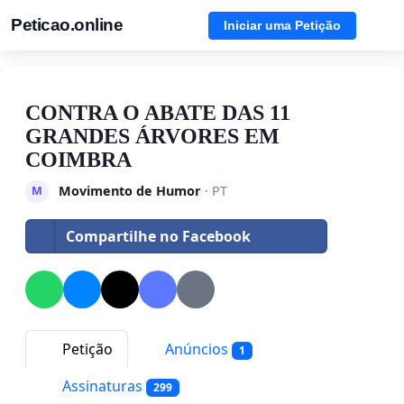
Peticao.online
Iniciar uma Petição
CONTRA O ABATE DAS 11
GRANDES ÁRVORES EM
COIMBRA
Movimento de Humor
· PT
M
Compartilhe no Facebook
Petição
Anúncios
1
Assinaturas
299