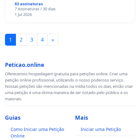
83 assinaturas
7 Assinaturas / 30 dias
1 Jul 2026
1
2
3
4
»
Peticao.online
Oferecemos hospedagem gratuita para petições online. Criar uma
petição online profissional, utilizando o nosso poderoso serviço.
Nossas petições são mencionadas na mídia todos os dias, então criar
uma petição é uma ótima maneira de ser notado pelo público e os
maiorais.
Guias
Mais
Como Iniciar uma Petição
Iniciar uma Petição
Online