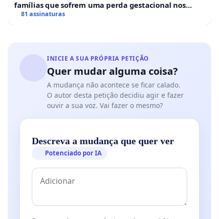
famílias que sofrem uma perda gestacional nos
hospitais portugueses
81 assinaturas
INICIE A SUA PRÓPRIA PETIÇÃO
Quer mudar alguma coisa?
A mudança não acontece se ficar calado.
O autor desta petição decidiu agir e fazer
ouvir a sua voz. Vai fazer o mesmo?
Descreva a mudança que quer ver
Potenciado por IA