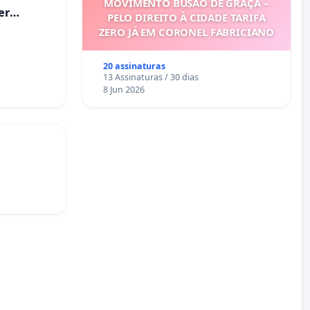
MOVIMENTO BUSÃO DE GRAÇA –
er
PELO DIREITO À CIDADE TARIFA
ZERO JÁ EM CORONEL FABRICIANO
20 assinaturas
13 Assinaturas / 30 dias
8 Jun 2026