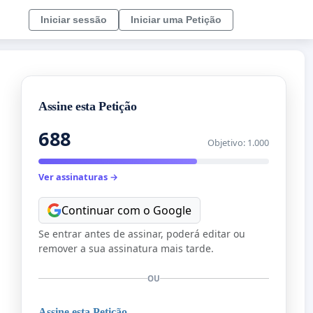
Iniciar sessão
Iniciar uma Petição
Assine esta Petição
688
Objetivo: 1.000
Ver assinaturas →
Continuar com o Google
Se entrar antes de assinar, poderá editar ou
remover a sua assinatura mais tarde.
OU
Assine esta Petição