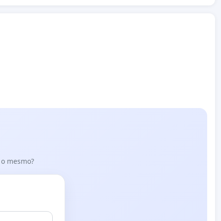
er o mesmo?