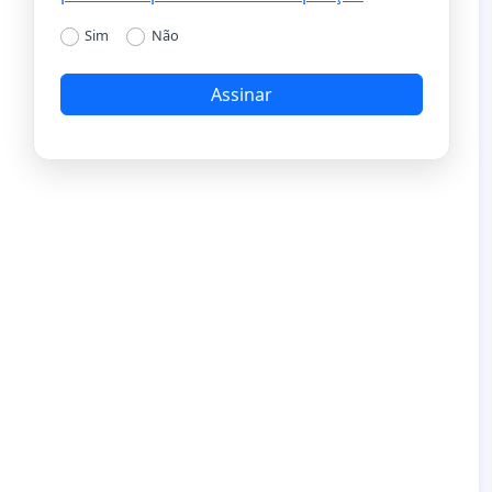
Sim
Não
Assinar