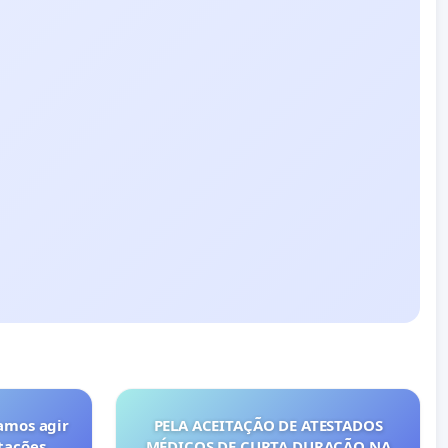
amos agir
PELA ACEITAÇÃO DE ATESTADOS
tações
MÉDICOS DE CURTA DURAÇÃO NA