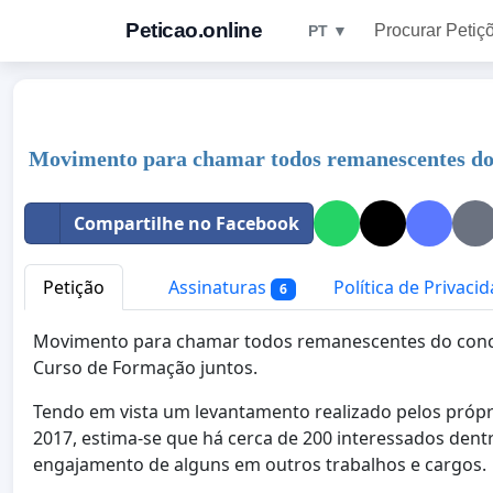
Peticao.online
Procurar Petiç
PT ▼
Movimento para chamar todos remanescentes do
Compartilhe no Facebook
Petição
Assinaturas
Política de Privaci
6
Movimento para chamar todos remanescentes do conc
Curso de Formação juntos.
Tendo em vista um levantamento realizado pelos próp
2017, estima-se que há cerca de 200 interessados dent
engajamento de alguns em outros trabalhos e cargos.