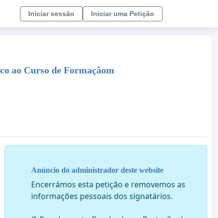
Iniciar sessão
Iniciar uma Petição
uco ao Curso de Formaçãom
Anúncio do administrador deste website
Encerrámos esta petição e removemos as
informações pessoais dos signatários.