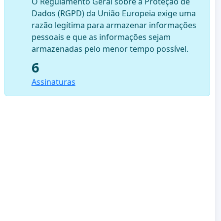
O Regulamento Geral sobre a Proteção de
Dados (RGPD) da União Europeia exige uma
razão legítima para armazenar informações
pessoais e que as informações sejam
armazenadas pelo menor tempo possível.
6
Assinaturas