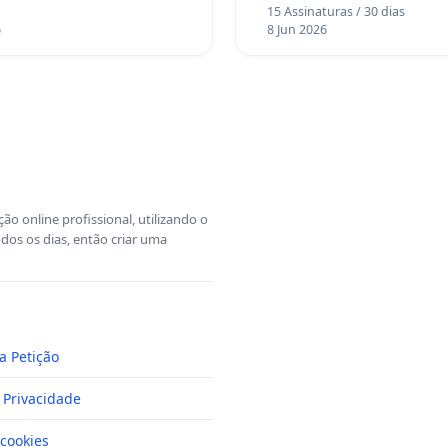
15 Assinaturas / 30 dias
6
8 Jun 2026
o online profissional, utilizando o
dos os dias, então criar uma
a Petição
e Privacidade
cookies