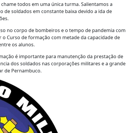
 chame todos em uma única turma. Salientamos a
 de soldados em constante baixa devido a ida de
ções.
esso no corpo de bombeiros e o tempo de pandemia com
ar o Curso de formação com metade da capacidade de
entre os alunos.
mação é importante para manutenção da prestação de
tancia dos soldados nas corporações militares e a grande
tar de Pernambuco.