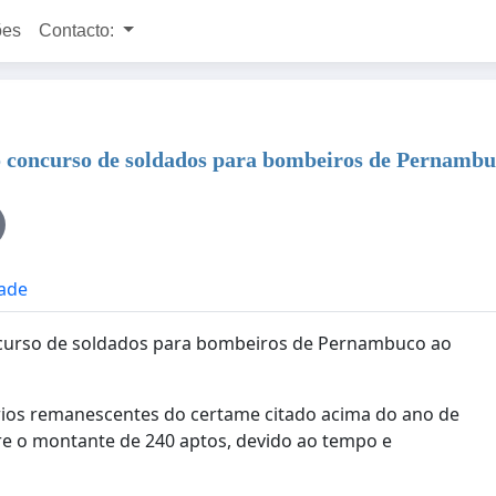
ões
Contacto:
 concurso de soldados para bombeiros de Pernamb
dade
urso de soldados para bombeiros de Pernambuco ao
rios remanescentes do certame citado acima do ano de
re o montante de 240 aptos, devido ao tempo e