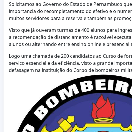
Solicitamos ao Governo do Estado de Pernambuco que
importancia do recompletamento do efetivo e o número
muitos servidores para a reserva e também as promo
Visto que já ouveram turmas de 400 alunos para ingr
a recomendação de distanciamento é razoável execut
alunos ou alternando entre ensino online e presencial 
Logo uma chamada de 200 candidatos ao Curso de for
serviço essencial e da eficiência. visto a grande impor
defasagem na instituição do Corpo de bombeiros mili