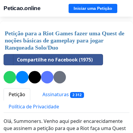
Peticao.online
Iniciar uma Petição
Petição para a Riot Games fazer uma Quest de
noções básicas de gameplay para jogar
Ranqueada Solo/Duo
Compartilhe no Facebook (1975)
Petição
Assinaturas
2 312
Política de Privacidade
Olá, Summoners. Venho aqui pedir encarecidamente
que assinem a petição para que a Riot faça uma Quest