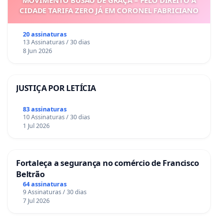
MOVIMENTO BUSÃO DE GRAÇA – PELO DIREITO À
CIDADE TARIFA ZERO JÁ EM CORONEL FABRICIANO
20 assinaturas
13 Assinaturas / 30 dias
8 Jun 2026
JUSTIÇA POR LETÍCIA
83 assinaturas
10 Assinaturas / 30 dias
1 Jul 2026
Fortaleça a segurança no comércio de Francisco
Beltrão
64 assinaturas
9 Assinaturas / 30 dias
7 Jul 2026