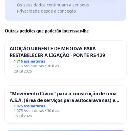
Os seus dados continuam a ser seus
Privacidade desde a conceção
Outras petições que poderão interessar-lhe
ADOÇÃO URGENTE DE MEDIDAS PARA
RESTABELECER A LIGAÇÃO - PONTE RS-129
1 716 assinaturas
1 716 Assinaturas / 30 dias
28 Jul 2026
"Movimento Cívico" para a construção de uma
A.S.A. (área de serviços para autocaravanas) em
Coimbra
1 075 assinaturas
1 075 Assinaturas / 30 dias
16 Jul 2026