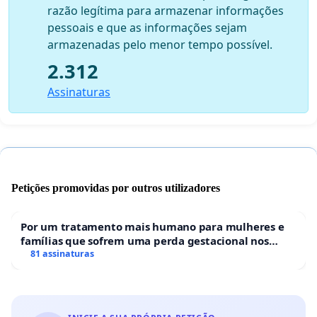
razão legítima para armazenar informações
pessoais e que as informações sejam
armazenadas pelo menor tempo possível.
2.312
Assinaturas
Petições promovidas por outros utilizadores
Por um tratamento mais humano para mulheres e
famílias que sofrem uma perda gestacional nos
hospitais portugueses
81 assinaturas