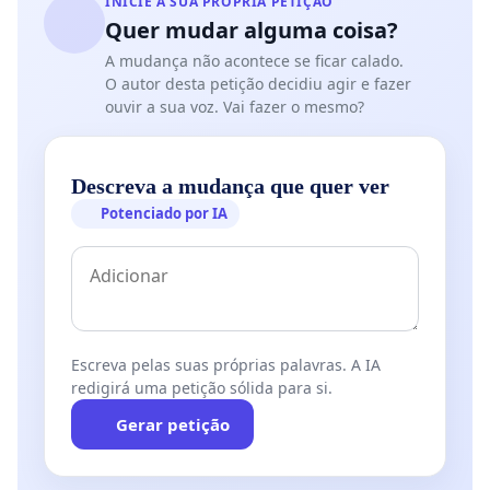
INICIE A SUA PRÓPRIA PETIÇÃO
Quer mudar alguma coisa?
A mudança não acontece se ficar calado.
O autor desta petição decidiu agir e fazer
ouvir a sua voz. Vai fazer o mesmo?
Descreva a mudança que quer ver
Potenciado por IA
Escreva pelas suas próprias palavras. A IA
redigirá uma petição sólida para si.
Gerar petição