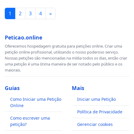
1
2
3
4
»
Peticao.online
Oferecemos hospedagem gratuita para petições online. Criar uma
petição online profissional, utilizando o nosso poderoso serviço.
Nossas petições são mencionadas na mídia todos os dias, então criar
uma petição é uma ótima maneira de ser notado pelo público e os
maiorais.
Guias
Mais
Como Iniciar uma Petição
Iniciar uma Petição
Online
Política de Privacidade
Como escrever uma
petição?
Gerenciar cookies