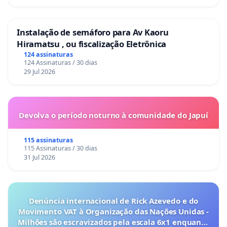
Instalação de semáforo para Av Kaoru
Hiramatsu , ou fiscalização Eletrônica
124 assinaturas
124 Assinaturas / 30 dias
29 Jul 2026
Devolva o período noturno à comunidade do Japuí
115 assinaturas
115 Assinaturas / 30 dias
31 Jul 2026
Denúncia internacional de Rick Azevedo e do
Movimento VAT à Organização das Nações Unidas -
Milhões são escravizados pela escala 6x1 enquanto