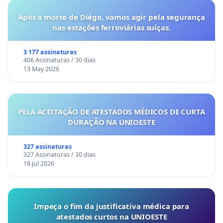
Após a morte de Diégo, vamos agir pela segurança
nas estações ferroviárias suíças.
3 177 assinaturas
406 Assinaturas / 30 dias
13 May 2026
PELA ACEITAÇÃO DE ATESTADOS MÉDICOS DE CURTA
DURAÇÃO NA UNIOESTE
327 assinaturas
327 Assinaturas / 30 dias
18 Jul 2026
Impeça o fim da justificativa médica para
atestados curtos na UNIOESTE