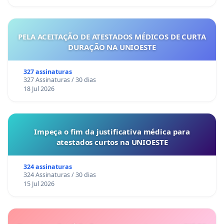
PELA ACEITAÇÃO DE ATESTADOS MÉDICOS DE CURTA
DURAÇÃO NA UNIOESTE
327 assinaturas
327 Assinaturas / 30 dias
18 Jul 2026
Impeça o fim da justificativa médica para
atestados curtos na UNIOESTE
324 assinaturas
324 Assinaturas / 30 dias
15 Jul 2026