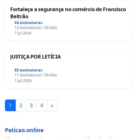
Fortaleça a segurança no comércio de Francisco
Beltrão
64 assinaturas
12 Assinaturas / 30 dias
7 Jul 2026
JUSTIÇA POR LETÍCIA
83 assinaturas
11 Assinaturas / 30 dias
1 Jul 2026
1
2
3
4
»
Peticao.online