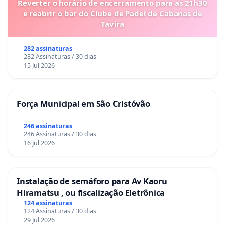
Reverter o horário de encerramento para as 21h30
e reabrir o bar do Clube de Padel de Cabanas de
Tavira
282 assinaturas
282 Assinaturas / 30 dias
15 Jul 2026
Força Municipal em São Cristóvão
246 assinaturas
246 Assinaturas / 30 dias
16 Jul 2026
Instalação de semáforo para Av Kaoru
Hiramatsu , ou fiscalização Eletrônica
124 assinaturas
124 Assinaturas / 30 dias
29 Jul 2026