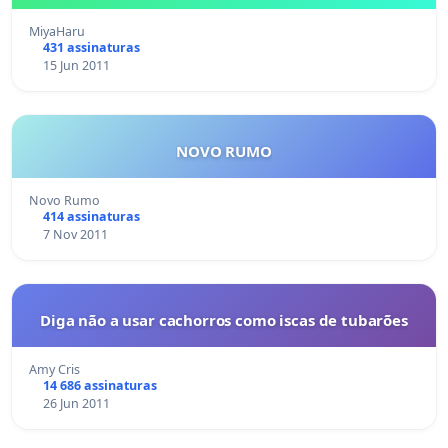
MiyaHaru
431 assinaturas
15 Jun 2011
NOVO RUMO
Novo Rumo
414 assinaturas
7 Nov 2011
Diga não a usar cachorros como iscas de tubarões
Amy Cris
14 686 assinaturas
26 Jun 2011