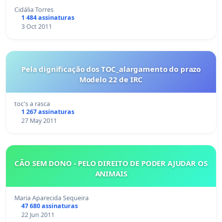
Cidália Torres
1 484 assinaturas
3 Oct 2011
Pela dignificação dos TOC_alargamento do prazo
Modelo 22 de IRC
toc's a rasca
1 267 assinaturas
27 May 2011
CÃO SEM DONO - PELO DIREITO DE PODER AJUDAR OS
ANIMAIS
Maria Aparecida Sequeira
47 680 assinaturas
22 Jun 2011