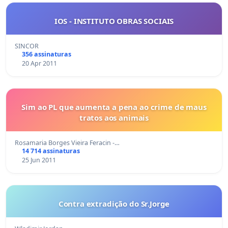
IOS - INSTITUTO OBRAS SOCIAIS
SINCOR
356 assinaturas
20 Apr 2011
Sim ao PL que aumenta a pena ao crime de maus
tratos aos animais
Rosamaria Borges Vieira Feracin -…
14 714 assinaturas
25 Jun 2011
Contra extradição do Sr.Jorge