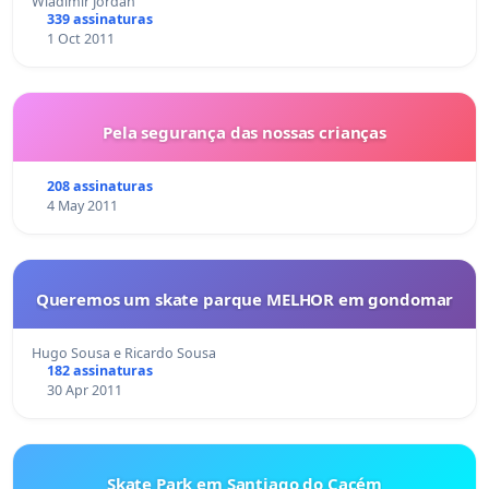
Wladimir Jordan
339 assinaturas
1 Oct 2011
Pela segurança das nossas crianças
208 assinaturas
4 May 2011
Queremos um skate parque MELHOR em gondomar
Hugo Sousa e Ricardo Sousa
182 assinaturas
30 Apr 2011
Skate Park em Santiago do Cacém