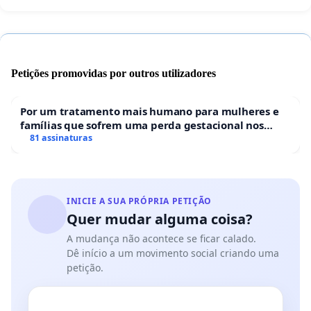
Petições promovidas por outros utilizadores
Por um tratamento mais humano para mulheres e
famílias que sofrem uma perda gestacional nos
hospitais portugueses
81 assinaturas
INICIE A SUA PRÓPRIA PETIÇÃO
Quer mudar alguma coisa?
A mudança não acontece se ficar calado.
Dê início a um movimento social criando uma
petição.