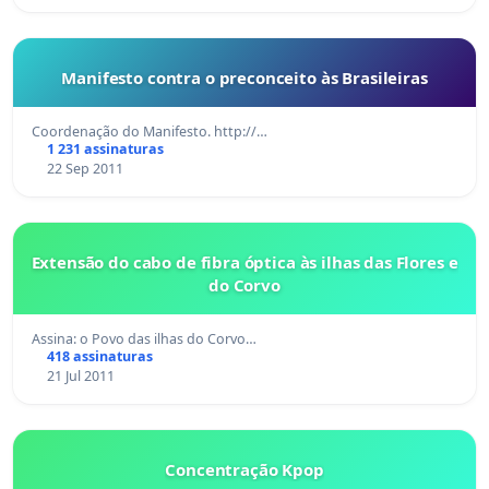
Manifesto contra o preconceito às Brasileiras
Coordenação do Manifesto. http://…
1 231 assinaturas
22 Sep 2011
Extensão do cabo de fibra óptica às ilhas das Flores e
do Corvo
Assina: o Povo das ilhas do Corvo…
418 assinaturas
21 Jul 2011
Concentração Kpop