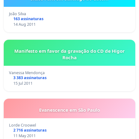
João Silva
163 assinaturas
14 Aug 2011
Manifesto em favor da gravação do CD de Higor
Rocha
Vanessa Mendonça
3 383 assinaturas
15 Jul 2011
Evanescence em São Paulo
Lorde Croowel
2 716 assinaturas
11 May 2011