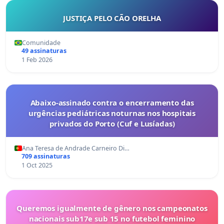
JUSTIÇA PELO CÃO ORELHA
Comunidade
49 assinaturas
1 Feb 2026
Abaixo-assinado contra o encerramento das
urgências pediátricas noturnas nos hospitais
privados do Porto (Cuf e Lusíadas)
Ana Teresa de Andrade Carneiro Di…
709 assinaturas
1 Oct 2025
Queremos igualmente de gênero nos campeonatos
nacionais sub17e sub 15 no futebol feminino