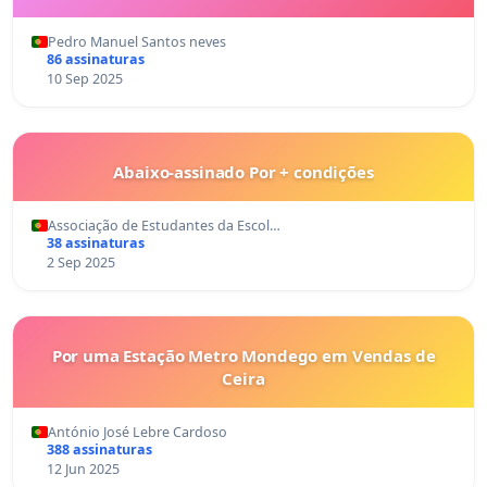
Pedro Manuel Santos neves
86 assinaturas
10 Sep 2025
Abaixo-assinado Por + condições
Associação de Estudantes da Escol…
38 assinaturas
2 Sep 2025
Por uma Estação Metro Mondego em Vendas de
Ceira
António José Lebre Cardoso
388 assinaturas
12 Jun 2025