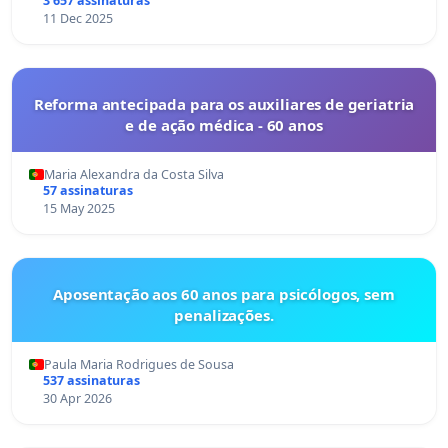
3 657 assinaturas
11 Dec 2025
Reforma antecipada para os auxiliares de geriatria
e de ação médica - 60 anos
Maria Alexandra da Costa Silva
57 assinaturas
15 May 2025
Aposentação aos 60 anos para psicólogos, sem
penalizações.
Paula Maria Rodrigues de Sousa
537 assinaturas
30 Apr 2026