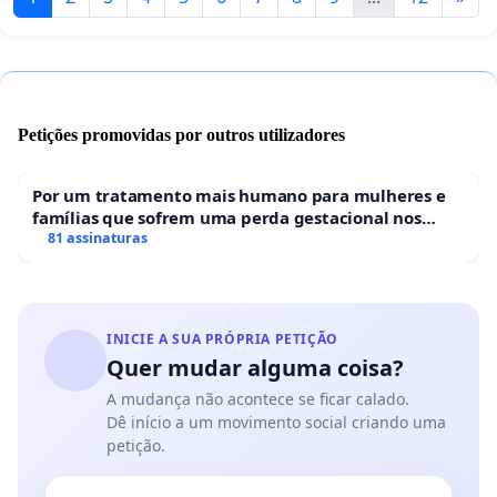
Petições promovidas por outros utilizadores
Por um tratamento mais humano para mulheres e
famílias que sofrem uma perda gestacional nos
hospitais portugueses
81 assinaturas
INICIE A SUA PRÓPRIA PETIÇÃO
Quer mudar alguma coisa?
A mudança não acontece se ficar calado.
Dê início a um movimento social criando uma
petição.