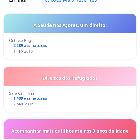
A Saúde nos Açores. Um direito!
Octávio Rego
2 289 assinaturas
1 Feb 2016
Direitos dos Refugiados
Sara Carinhas
1 409 assinaturas
2 Mar 2016
Acompanhar mais os filhos até aos 3 anos de idade