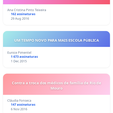
Ana Cristina Pinto Teixeira
162 assinaturas
29 Aug 2016
UM TEMPO NOVO PARA MAIS ESCOLA PúBLICA
Eunice Pimentel
1 673 assinaturas
1 Dec 2015
Contra a troca dos médicos de família de Rio de
Mouro
Cláudia Fonseca
147 assinaturas
6 Nov 2016