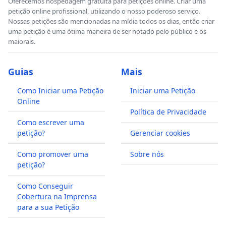
Oferecemos hospedagem gratuita para petições online. Criar uma
petição online profissional, utilizando o nosso poderoso serviço.
Nossas petições são mencionadas na mídia todos os dias, então criar
uma petição é uma ótima maneira de ser notado pelo público e os
maiorais.
Guias
Mais
Como Iniciar uma Petição
Iniciar uma Petição
Online
Política de Privacidade
Como escrever uma
petição?
Gerenciar cookies
Como promover uma
Sobre nós
petição?
Como Conseguir
Cobertura na Imprensa
para a sua Petição