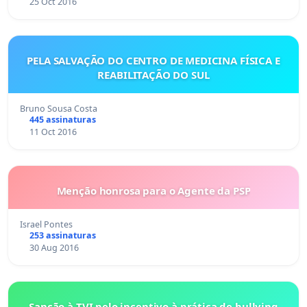
25 Oct 2016
PELA SALVAÇÃO DO CENTRO DE MEDICINA FÍSICA E
REABILITAÇÃO DO SUL
Bruno Sousa Costa
445 assinaturas
11 Oct 2016
Menção honrosa para o Agente da PSP
Israel Pontes
253 assinaturas
30 Aug 2016
Sanção à TVI pelo incentivo à prática de bullying