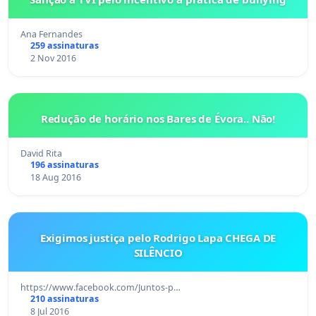
Ana Fernandes
259 assinaturas
2 Nov 2016
Redução de horário nos Bares de Évora.. Não!
David Rita
196 assinaturas
18 Aug 2016
Exigimos justiça pelo Rodrigo Lapa CHEGA DE
SILÊNCIO
https://www.facebook.com/Juntos-p…
210 assinaturas
8 Jul 2016