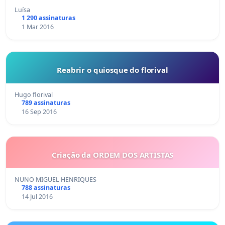
Luísa
1 290 assinaturas
1 Mar 2016
Reabrir o quiosque do florival
Hugo florival
789 assinaturas
16 Sep 2016
Criação da ORDEM DOS ARTISTAS
NUNO MIGUEL HENRIQUES
788 assinaturas
14 Jul 2016