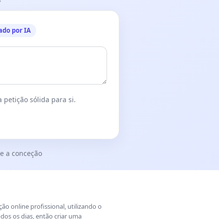
ado por IA
 petição sólida para si.
e a conceção
o online profissional, utilizando o
dos os dias, então criar uma